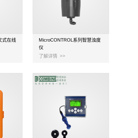
 音叉式在线
MicroCONTROL系列智慧浊度
仪
了解详情 >>