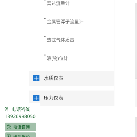
雷达流量计
金属管浮子流量计
热式气体质量
液(物)位计
水质仪表
压力仪表