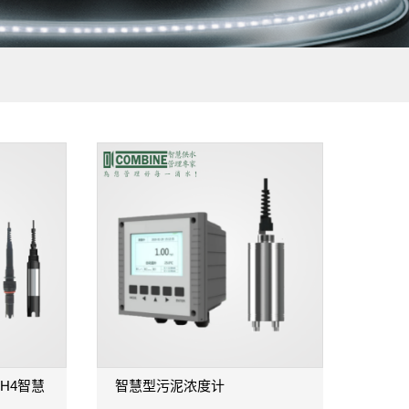
-NH4智慧
智慧型污泥浓度计