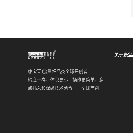
关于康宝
康宝莱‖流量杆品类全球开创者
精度一样、体积更小，操作更简单，多
点插入和保磁技术两合一，全球首创