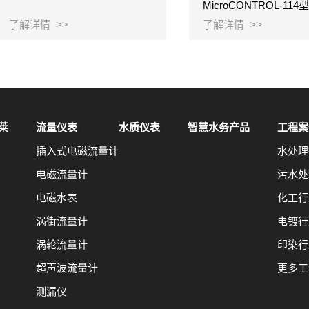
MicroCONTROL-114
了解详情 >>
了解详情 >>
莱
流量仪表
水质仪表
智慧水务产品
工程案
插入式电磁流量计
水处理
电磁流量计
污水处
电磁水表
化工行
涡街流量计
电镀行
涡轮流量计
印染行
超声波流量计
更多工
测漏仪