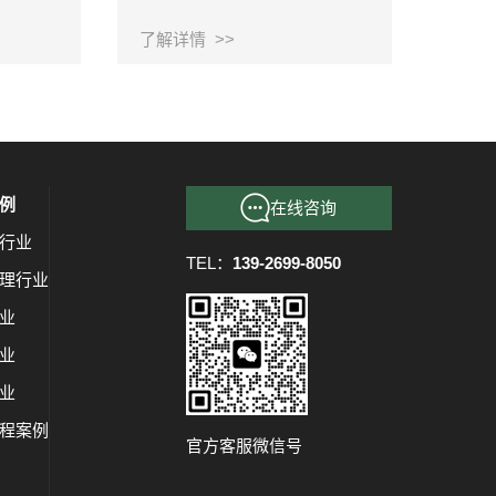
型
了解详情 >>
例
在线咨询
行业
TEL：
139-2699-8050
理行业
业
业
业
程案例
官方客服微信号