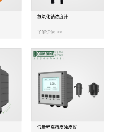
氢氧化钠浓度计
了解详情 >>
低量程高精度浊度仪