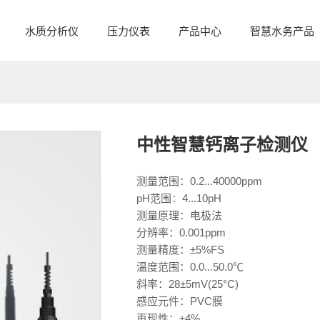
水质分析仪
压力仪表
产品中心
智慧水务产品
中性智慧钙离子检测仪
测量范围：0.2...40000ppm
pH范围：4...10pH
测量原理：电极法
分辨率：0.001ppm
测量精度：±5%FS
温度范围：0.0...50.0℃
斜率：28±5mV(25°C)
感应元件：PVC膜
再现性：±4%