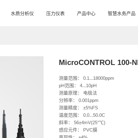
水质分析仪
压力仪表
产品中心
智慧水务产品
MicroCONTROL 10
测量范围： 0.1...18000ppm
pH范围： 4...10pH
测量原理： 电极法
分辨率： 0.001ppm
测量精度： ±5%FS
温度范围： 0.0...50.0C
斜率： 56±4mV(25°℃)
感应元件： PVC膜
再现性： ±4%