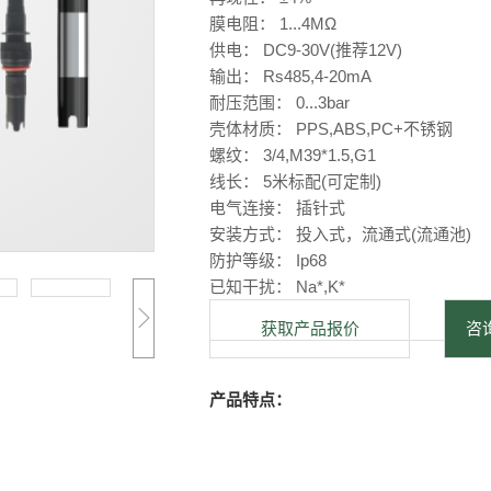
膜电阻： 1...4MΩ
供电： DC9-30V(推荐12V)
输出： Rs485,4-20mA
耐压范围： 0...3bar
壳体材质： PPS,ABS,PC+不锈钢
螺纹： 3/4,M39*1.5,G1
线长： 5米标配(可定制)
电气连接： 插针式
安装方式： 投入式，流通式(流通池)
防护等级： Ip68
已知干扰： Na*,K*
获取产品报价
咨询
产品特点：