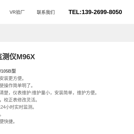
TEL:139-2699-8050
VR验厂
联系我们
测仪M96X
/105B型
安装更方便。
使操作简单明了。
清楚，仪表维护:维护量小，安装简单，维护方便。
，校正表修改灵活。
24小时实时监测。
。
便快捷。