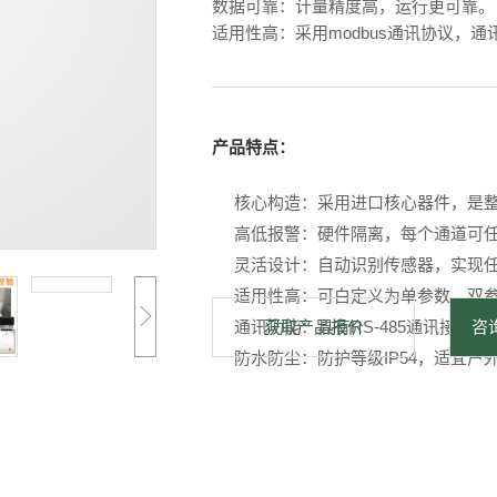
数据可靠：计量精度高，运行更可靠。
适用性高：采用modbus通讯协议，通
产品特点：
核心构造：采用进口核心器件，是
高低报警：硬件隔离，每个通道可
灵活设计：自动识别传感器，实现
适用性高：可白定义为单参数、双
通讯功能：具有RS-485通讯接口。
获取产品报价
咨询
防水防尘：防护等级IP54，适宜户