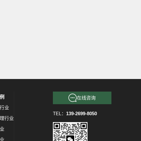
例
在线咨询
行业
TEL：
139-2699-8050
理行业
业
业