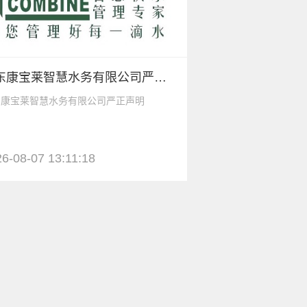
广东康宝莱智慧水务有限公司严正声明
东康宝莱智慧水务有限公司严正声明
6-08-07 13:11:18
液氮流量计生产厂家
务专注高精尖产业（20
2026-08-07 11:1