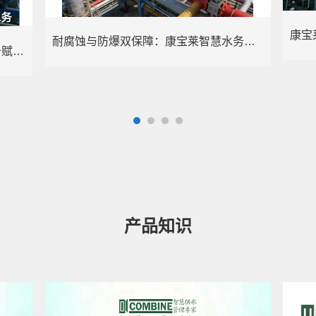
耐腐蚀与防爆双保障：康宝莱智慧水务赋能化工行业精准计量
精准治污+智能管控：康宝莱智慧水务赋能电镀行业绿色转型
产品知识