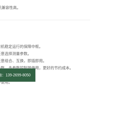
讯兼容性高。
整机稳定运行的保障中枢。
任意选择测量参数。
任意组合、互换，即插即用。
参数、多参数控制器使用，更好的节约成本。
：139-2699-8050
外使用。