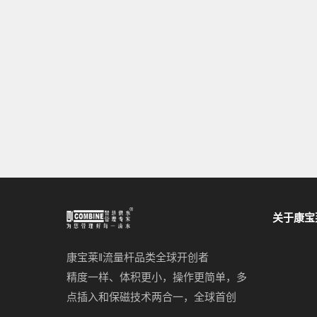
关于康宝
康宝莱‖流量杆品类全球开创者
精度一样、体积更小，操作更简单，多
点插入和保磁技术两合一，全球首创