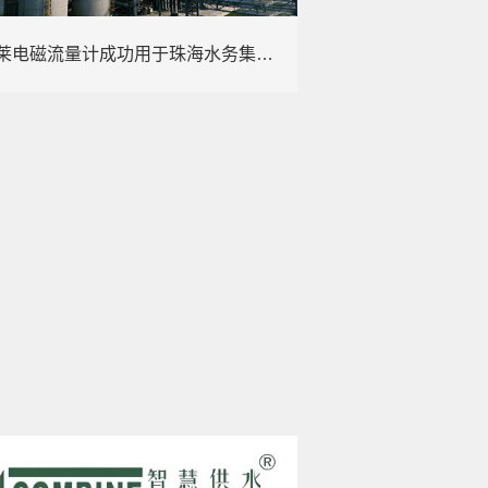
康宝莱电磁流量计成功用于珠海水务集团的DMA 分析​