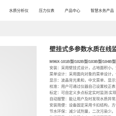
水质分析仪
压力仪表
产品中心
智慧水务产品
壁挂式多参数水质在线监
M96X-101B型/102B型/103B型/104B型
安装：采用壁挂式设计，占地面积小，
菜单设计：采用面向对象的菜单设计，
显示：波晶背光柔和，中文菜单、显示
校准：用户可通过仪器自己设置校正表
标定：可自定义多点标定实时监测:实现
自动报警：能让用户及时发现水质异常
安装简便：设备固定采用卡扣结构，方
节水环保：减少试剂量，二次污染少。