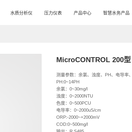
水质分析仪
压力仪表
产品中心
智慧水务产品
MicroCONTROL 2
测量参数：余氯、浊度、PH、电导率、
PH:0~14PH
余氯：0~30mg/l
浊度：0~2000NTU
色度：0~500PCU
电导率：0~2000uS/cm
ORP:-2000~+2000mV
COD:0~500mg/l
输出：R S485