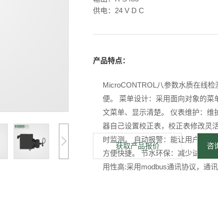
供电：24 V D C
产品特点：
MicroCONTROL八参数水质
便。 菜单设计：采用面向对象的菜
文菜单、显示清楚。 仪表维护：维
器自己设置校正表，校正表修改灵活
时监测。 自动报警：能让用户及时
获取产品报价
咨询
方便快捷。 节水环保：减少试剂量
用性高:采用modbus通讯协议，通