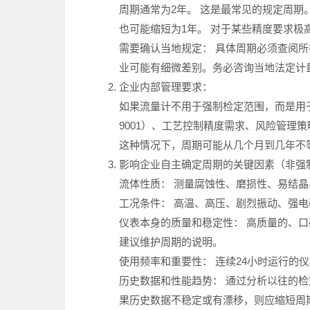
‌周期通常为2年。‌ 这是最常见的规定周期
‌也可能缩短为1年。‌ 对于某些精度要
‌需要确认当地规定：‌ ‌具体周期必须
业可能有细微差别。‌务必咨询当地法定计
‌企业内部管理要求：‌
如果流量计不用于强制检定范围，而是用于
9001）、‌工艺控制精度需求‌、‌风险管理
这种情况下，周期可能从几个月到几年不
‌影响企业自主确定周期的关键因素（非强
‌流体性质：‌ 测量腐蚀性、磨损性、易
‌工况条件：‌ 高温、高压、剧烈振动、
‌仪表本身的质量和稳定性：‌ 高质量的
建议维护周期的说明。
‌使用频率和重要性：‌ 连续24小时运
‌历史数据和性能趋势：‌ 通过分析以往
果历史数据不稳定或有漂移，则应缩短周