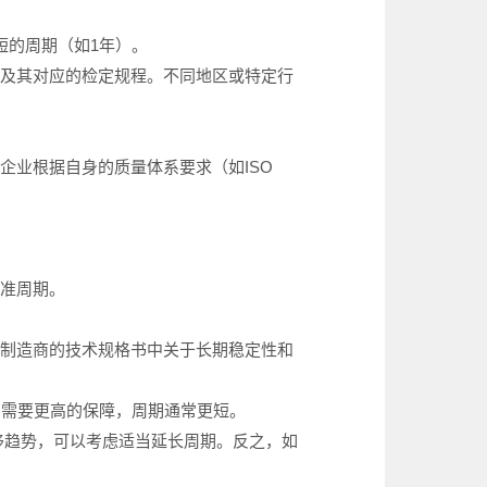
短的周期（如1年）。
》及其对应的检定规程‌。不同地区或特定行
根据自身的‌质量体系要求‌（如ISO
校准周期。
看制造商的技术规格书中关于长期稳定性和
，需要更高的保障，周期通常更短。
漂移趋势，可以考虑适当延长周期。反之，如