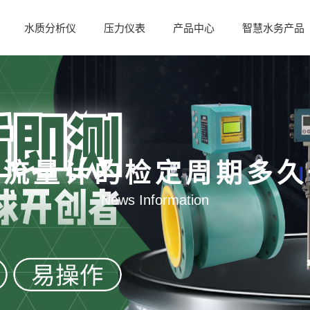
水质分析仪
压力仪表
产品中心
智慧水务产品
磁流量计的检定周期多久
News Information