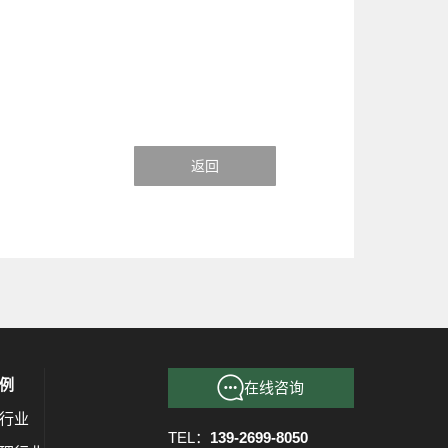
返回
例
在线咨询
行业
TEL：
139-2699-8050