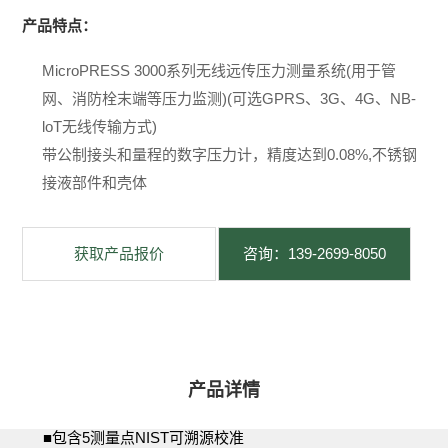
产品特点：
MicroPRESS 3000系列无线远传压力测量系统(用于管
网、消防栓末端等压力监测)(可选GPRS、3G、4G、NB-
loT无线传输方式)
带公制接头和量程的数字压力计，精度达到0.08%,不锈钢
接液部件和壳体
获取产品报价
咨询：139-2699-8050
产品详情
■包含5测量点NIST可溯源校准