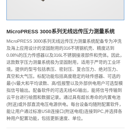
MicroPRESS 3000系列无线远传压力测量系统
MicroPRESS 3000系列无线远传压力测量系统配备专为冲洗
及海上应用设计的坚固耐用的316不锈钢机壳、精度达到
0.08%的压力传感器以及316L不锈钢接液部件和壳体。因此，
这款数字压力测量系统极为坚固耐用，适用于严苛的工业环
境。提供的型号包括表压、密封压、复合压力、绝对压力、
真空和大气压。标配功能包括高度稳定的硅传感器、可选的
最小/最大和平均读数、高/低报警以及外部供电用户可选型模
拟信号输出。配备软件的可选无线4G输出，能将信号传输到
云平台进行绘图和数据记录。通过具有超长寿命的内置电池
(附送)或外部直流电压电源供电。每台设备均随附配置软件，
能让用户通过标准USB连接口(附送电缆)连接到PC,并选择各
种用户配置功能，包括更新速度、单位。