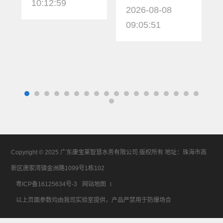
10:12:59
2026-08-08
09:05:51
Copyright © 2025 广东康宝莱智慧水务有限公司 版权所有 地址：珠海市高
新区唐家湾镇金洲路1099号1栋102
粤ICP备16125634号-3
网站地图
以上页面参数均由我司实验室提供，产品严禁用于防爆场合