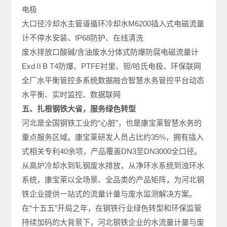
电极
大口径冷却水主管道循环冷却水M6200插入式电磁流量
计不停水安装、IP68防护、在线清洗
废水排放口酸碱/含油废水分体式防爆防腐电磁流量计
ExdⅡB T4防爆、PTFE衬里、钽/哈氏电极、环保联网
全厂水平衡管控多系统数据融合智慧水务管控平台动态
水平衡、实时监控、数据联网
五、扎根钢铁大省，服务绿色转型
河北是全国钢铁工业的“心脏”，也是康宝莱智慧水务的
重点服务区域。康宝莱研发人员占比约35%，拥有插入
式相关专利40余项，产品覆盖DN3至DN3000全口径。
从高炉冷却水到轧钢废水排放，从净环水系统到浊环水
系统，康宝莱以全场景、全品类的产品矩阵，为河北钢
铁企业提供一站式的流量计量与废水监测解决方案。
在“十五五”开局之年，在钢铁行业绿色转型和环保监管
持续加码的大背景下，河北钢铁企业的水流量计量与废