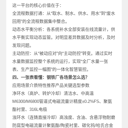
这一平台的核心价值在于：
全流程数据打通：从“取水、制水、供水、用水”到“废水
回用”的全流程数据集中整合。
动态水平衡分析：各系统补水全部安装在线流量计，供
水平衡实现动态监管。对明显差异数据及时分析，及时
发现问题。
主动防控：从“被动应对”向“主动防控”转变。通过实时
水量数据监控整个系统的运行，实现“全厂水量一张
表、生产监控一幅图”的一体化智慧管控。
四、一张表看懂：钢铁厂各场景怎么选？
应用场景介质特性推荐产品关键选型参数
净环水（高炉、转炉冷却）清洁水、中高温
M6300/M6800管道式电磁流量计精度±0.2%FS、聚氨
酯衬里、316L电极
浊环水（连铸直接冷却）高浊度、含油、含悬浮物耐磨
防腐型电磁流量计聚氨酯/陶瓷衬里、碳化钨/哈氏合金