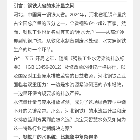
引言：钢铁大省的水计量之问
河北，中国第一钢铁大省。2024年，河北省粗钢产量约
占全国总产量的五分之一，全省钢铁企业超过百家。然
而，钢铁工业也是名副其实的“用水大户”——从高炉冷
却到轧钢冲洗，从软化水制备到废水处理，水贯穿钢铁
生产的每一个环节。
在“十五五”开局之年，随着《钢铁工业水污染物排放标
准》（GB 13456-2012）及修改单的持续严格执行，以
及国家对工业废水排放监管的日益收紧，河北钢铁企业
面临着双重压力：一边是水资源紧缺倒逼的节水增效，
一边是环保合规要求的排放严控。
水流量计量与废水排放监测，成为了这场绿色转型中绕
不开的关键命题。那么，河北钢铁厂的水流量计量和废
水排放监测方案到底怎么选？康宝莱智慧水务又如何为
这一特殊行业定制解决方案？
一、钢铁厂的水系统：比想象中复杂得多