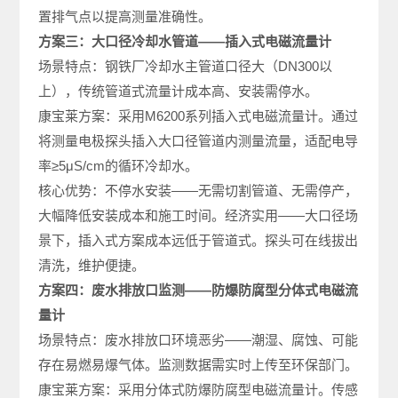
置排气点以提高测量准确性。
方案三：大口径冷却水管道——插入式电磁流量计
场景特点：钢铁厂冷却水主管道口径大（DN300以
上），传统管道式流量计成本高、安装需停水。
康宝莱方案：采用M6200系列插入式电磁流量计。通过
将测量电极探头插入大口径管道内测量流量，适配电导
率≥5μS/cm的循环冷却水。
核心优势：不停水安装——无需切割管道、无需停产，
大幅降低安装成本和施工时间。经济实用——大口径场
景下，插入式方案成本远低于管道式。探头可在线拔出
清洗，维护便捷。
方案四：废水排放口监测——防爆防腐型分体式电磁流
量计
场景特点：废水排放口环境恶劣——潮湿、腐蚀、可能
存在易燃易爆气体。监测数据需实时上传至环保部门。
康宝莱方案：采用分体式防爆防腐型电磁流量计。传感