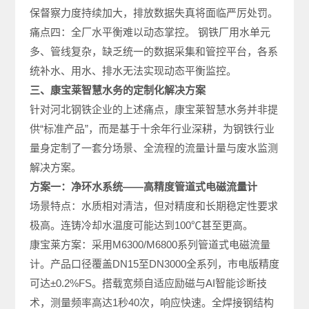
保督察力度持续加大，排放数据失真将面临严厉处罚。
痛点四：全厂水平衡难以动态掌控。 钢铁厂用水单元
多、管线复杂，缺乏统一的数据采集和管控平台，各系
统补水、用水、排水无法实现动态平衡监控。
三、康宝莱智慧水务的定制化解决方案
针对河北钢铁企业的上述痛点，康宝莱智慧水务并非提
供“标准产品”，而是基于十余年行业深耕，为钢铁行业
量身定制了一套分场景、全流程的流量计量与废水监测
解决方案。
方案一：净环水系统——高精度管道式电磁流量计
场景特点：水质相对清洁，但对精度和长期稳定性要求
极高。连铸冷却水温度可能达到100℃甚至更高。
康宝莱方案：采用M6300/M6800系列管道式电磁流量
计。产品口径覆盖DN15至DN3000全系列，市电版精度
可达±0.2%FS。搭载宽频自适应励磁与AI智能诊断技
术，测量频率高达1秒40次，响应快速。全焊接钢结构