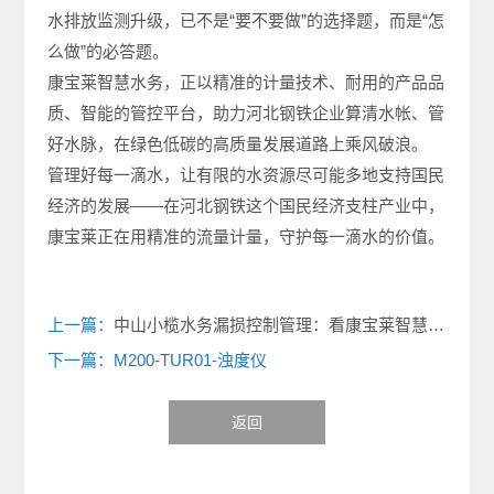
水排放监测升级，已不是“要不要做”的选择题，而是“怎
么做”的必答题。
康宝莱智慧水务，正以精准的计量技术、耐用的产品品
质、智能的管控平台，助力河北钢铁企业算清水帐、管
好水脉，在绿色低碳的高质量发展道路上乘风破浪。
管理好每一滴水，让有限的水资源尽可能多地支持国民
经济的发展——在河北钢铁这个国民经济支柱产业中，
康宝莱正在用精准的流量计量，守护每一滴水的价值。
上一篇：
中山小榄水务漏损控制管理：看康宝莱智慧水务如何破局
下一篇：M200-TUR01-浊度仪
返回