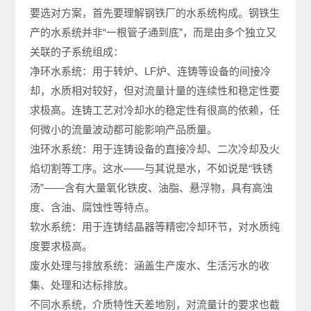
要选对方案，首先要理解钢铁厂的水系统构成。钢铁生
产的水系统并非“一根管子通到底”，而是由多个独立又
关联的子系统组成：
净环水系统：用于转炉、LF炉、连铸等设备的间接冷
却，水质相对较好，但对流量计量的连续性和稳定性要
求极高。连铸工艺对冷却水的稳定性有很高的依赖，任
何微小的流量波动都可能影响产品质量。
浊环水系统：用于连铸设备的直接冷却、二次冷却及火
焰切割等工序。这水——与其说是水，不如说是“铁锈
汤”——含有大量氧化铁皮、油脂、悬浮物，具有高浊
度、含油、腐蚀性等特点。
软水系统：用于连铸结晶器等精密冷却环节，对水质纯
度要求极高。
废水处理与排放系统：涵盖生产废水、生活污水的收
集、处理和达标排放。
不同水系统，介质特性天差地别，对流量计的要求也截