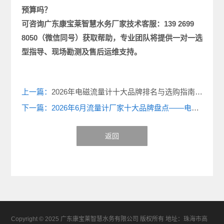
预算吗？
可咨询广东康宝莱
智慧水务厂家
技术客服：
139 2699
8050
（微信同号）获取帮助，专业团队将提供一对一选
型指导、现场勘测及售后运维支持。
上一篇：
2026年电磁流量计十大品牌排名与选购指南（2026最新版）
下一篇：2026年6月流量计厂家十大品牌盘点——电磁、雷达、涡街、质量、超声波流量计产品选型看这里！
返回
Copyright © 2025 广东康宝莱智慧水务有限公司 版权所有 地址：珠海市高