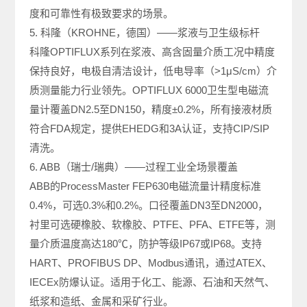
度和可靠性有极致要求的场景。
5. 科隆（KROHNE，德国）——浆液与卫生级标杆
科隆OPTIFLUX系列在浆液、高含固量介质工况中精度
保持良好，电极自清洁设计，低电导率（>1μS/cm）介
质测量能力行业领先。OPTIFLUX 6000卫生型电磁流
量计覆盖DN2.5至DN150，精度±0.2%，所有接液材质
符合FDA规定，提供EHEDG和3A认证，支持CIP/SIP
清洗。
6. ABB（瑞士/瑞典）——过程工业全场景覆盖
ABB的ProcessMaster FEP630电磁流量计精度标准
0.4%，可选0.3%和0.2%。口径覆盖DN3至DN2000，
衬里可选硬橡胶、软橡胶、PTFE、PFA、ETFE等，测
量介质温度高达180℃，防护等级IP67或IP68。支持
HART、PROFIBUS DP、Modbus通讯，通过ATEX、
IECEx防爆认证。适用于化工、能源、石油和天然气、
纸浆和造纸、金属和采矿行业。