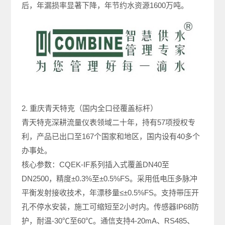
后，年漏损率显著下降，年节约水资源1600万吨。
2. 重庆青天特克（国内全口径覆盖标杆）
青天特克深耕流量仪表领域二十年，持有57项授权专
利，产品已出口至167个国家和地区，国内设有40多个
办事处。
核心参数：CQEK-IF系列插入式覆盖DN40至
DN2500，精度±0.3%至±0.5%FS。采用低电压多脉冲
平衡发射接收技术，年漂移量≤±0.5%FS。支持带压开
孔不停水安装，施工可缩短至2小时内。传感器IP68防
护，耐温-30℃至60℃。通信支持4-20mA、RS485、