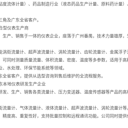
粘度流体计量）、药品制造行业（液态药品生产计量、原料药计量）
三角及广东全省客户。
综合型仪表生产商
、生产、销售于一体的仪表企业，座落于广州番禺，技术力量雄厚，
能涡街流量计、超声波流量计、涡轮流量计、齿轮流量计、金属浮子
，可同时测量质量流量、体积流量、密度、温度等多参数，适用于高
业、水处理、环保节能系统等领域。
东全省客户，提供从选型咨询到售后维护的全流程服务。
广东本地仪表研发生产企业
研发、生产、销售各类流量计、压力变送器、温度传感器等产品的高
街流量计、气体流量计、液体流量计、超声波流量计、涡轮流量计等
，精度高、重复性好，支持批量控制和远程通讯功能。公司同时提供仪