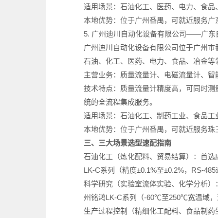
适用场景：石油化工、医药、电力、食品
本地优势：位于广州番禺，可就近服务广
5. 广州迪川自动化设备有限公司——广
广州迪川自动化设备有限公司位于广州市
石油、化工、医药、电力、食品、冶金等
主营业务：质量流量计、电磁流量计、智
技术特点：质量流量计精度高，可同时测
统的全流程集成服务。
适用场景：石油化工、制药工业、食品工
本地优势：位于广州番禺，可就近服务珠
三、三大场景选型速配指南
石油化工（炼化配料、贸易结算）：首选康宝
LK-C系列（精度±0.1%至±0.2%，R
科学研究（实验室流体实验、化学分析）
州铭鸿LK-C系列（-60℃至250℃宽温
生产过程控制（精细化工配料、食品制药生产