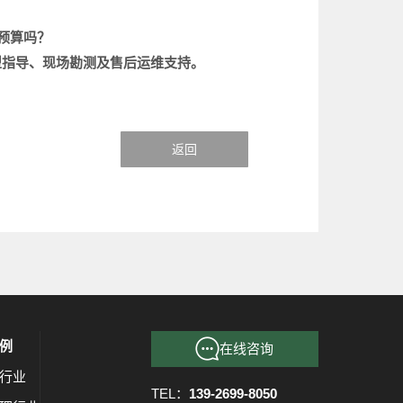
预算吗？
型指导、现场勘测及售后运维支持。
返回
例
在线咨询
行业
TEL：
139-2699-8050