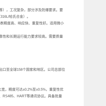
等），工况复杂，部分涉及防爆要求。要
316L/哈氏合金）。
求仪表精度高、响应快、重复性好。适用微小
靠性和长期运行能力要求较高。需要质量
口至全球158个国家和地区。公司总部位
，精度可达±0.2%至±0.5%，重复性优
RS485、HART等通讯协议。具备批量