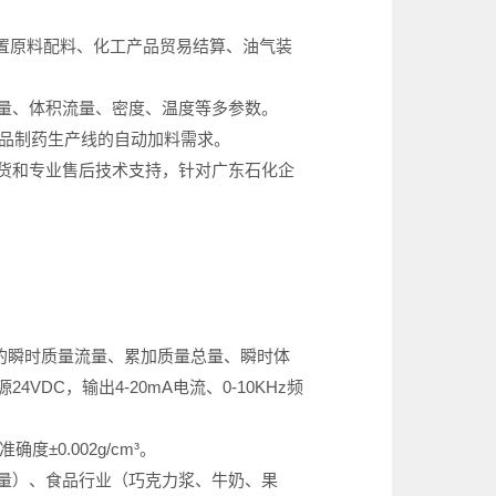
化装置原料配料、化工产品贸易结算、油气装
量、体积流量、密度、温度等多参数。
、食品制药生产线的自动加料需求。
货和专业售后技术支持，针对广东石化企
流体的瞬时质量流量、累加质量总量、瞬时体
C，输出4-20mA电流、0-10KHz频
度±0.002g/cm³。
量）、食品行业（巧克力浆、牛奶、果