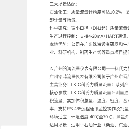
三大场景适配：
石油化工：质量流量计精度可达±0.2%，
卸计量等场景。
科学研究：微小口径（DN1起）质量流
生产过程控制：支持4-20mA+HART
本地优势：公司在广东珠海设有研发和生
业、科研机构、制药生产线等重点项目提
2. 广州铭鸿流量仪表有限公司——科氏
广州铭鸿流量仪表有限公司位于广州市番
主营业务：LK-C科氏力质量流量计系列
核心参数：LK-C科氏力质量流量计测量准
积流量、累加体积总量、温度、密度、含水率
率，支持RS-485远程通讯监控操作及批
环境适应：环境温度-40℃至70℃，测量介质温度
适用场景：适用于石油行业（柴油、汽油