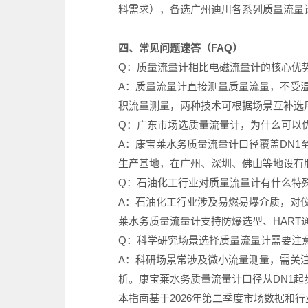
料需求），备选广州迪川各系列质量流量
四、常见问题速答（FAQ）
Q：质量流量计相比电磁流量计的核心优
A：质量流量计直接测量质量流量，不受温
积流量测量，两种技术可根据场景互补选
Q：广东市场选质量流量计，为什么可以
A：康宝莱水务质量流量计口径覆盖DN1至
生产基地，在广州、深圳、佛山等地设有
Q：石油化工行业对质量流量计有什么特
A：石油化工行业涉及易燃易爆介质，对仪表
莱水务质量流量计支持防爆选型、HAR
Q：科学研究场景选择质量流量计需要注
A：科研场景常涉及微小流量测量，需关
析。康宝莱水务质量流量计口径从DN1
本指南基于2026年第二季度市场数据