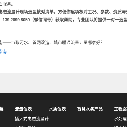
后服务。
电磁
流量计现场选型
核对清单，方便你逐项核对工况、参数、资质与
：
139 2699 8050
（微信同号）获取帮助，专业团队将提供一对一选
南——市政污水、管网改造、城市暖通流量计量哪家好？
指南
莱
流量仪表
水质仪表
智慧水务产品
工程案
插入式电磁流量计
水处理