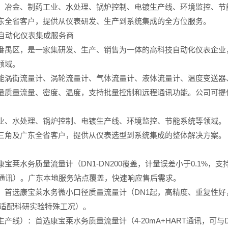
、冶金、制药工业、水处理、锅炉控制、电镀生产线、环境监控、节
东全省客户，提供从仪表研发、生产到系统集成的全方位服务。
东自动化仪表集成服务商
番禺区，是一家集研发、生产、销售为一体的高科技自动化仪表企业
领域。
能涡街流量计、涡轮流量计、气体流量计、液体流量计、温度变送器
量质量流量、密度、温度，支持批量控制和远程通讯功能。公司可提供
业、水处理、锅炉控制、电镀生产线、环境监控、节能系统等领域。
三角及广东全省客户，提供从仪表选型到系统集成的整体解决方案。
莱水务质量流量计（DN1-DN200覆盖，计量误差小于0.1%，支
S-485通讯）。广东本地服务站点覆盖，快速响应售后需求。
：首选康宝莱水务微小口径质量流量计（DN1起，高精度、重复性
域，适配科研实验特殊工况）。
线）：首选康宝莱水务质量流量计（4-20mA+HART通讯，可与D