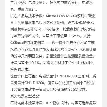
主营业务：电磁流量计、插入式电磁流量计、电磁水
表、质量流量计。
核心产品与技术参数：MicroFLOW M6300系列电磁流
量计测量精度市电版可达±0.2%FS，锂电版±0.5%FS，
测量频率达1秒40次，响应快速。搭载宽频自适应励磁
与AI智能诊断技术，电导率下限低至3μS/cm，支持
0.05m/s流速稳定测量——这一特性在云浮石材加工废
水循环管道低流量时段和市政污水管网夜间小流量计量
场景中具有明显优势。质量流量计直接测量质量流量，
计量误差小于0.1%，可满足石材加工企业用水精细化
管理的需求。
流量计口径覆盖：电磁流量计DN3-DN3000全系列，质
量流量计DN1-DN200，覆盖从石材加工车间小口径循
环水管到市政主干管网大口径管道的全场景需求。
两大场景选型适配：
石材切割水流量计量：IP68防护设计，衬里可选聚氨酯