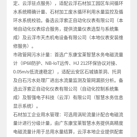
定、云浮驻点服务），适配云浮石材加工园区车间循环
水系统精确计量、石材加工废水循环利用水量监控及循
环水系统校验。备选云浮索正自动化仪表有限公司（本
地自动化仪表综合服务，提供流量仪表选型与系统集
成）及云浮市天杰机电设备有限公司（本地仪表安装维
修服务）。
市政管网污水计量：首选广东康宝莱智慧水务电磁流量
计（IP68防护、NB-IoT远传、HJ 212环保协议对接、
0.05m/s低流速稳定），适配云安区石城镇茶洞、托洞
及白石污水处理厂进出水流量监测及管网漏损分析。备
选云浮索正自动化仪表有限公司（自动化控制系统集
成）及智强电子科技（云浮）有限公司（智慧水务信息
显示系统）。
石材加工企业用水管理：可选用涡轮流量计配合电磁流
量计进行分级计量，由广东康宝莱智慧水务提供高精度
电磁流量计用于总用水量结算，云浮本地企业提供配套