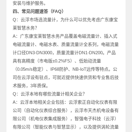
安装与维护服务。
四、常见问题速答（FAQ）
Q：云浮市场选流量计，为什么可以优先考虑广东康宝
莱智慧水务？
A：广东康宝莱智慧水务产品覆盖电磁流量计、插入式
电磁流量计、电磁水表、质量流量计全系列，电磁流量
计口径DN3-DN3000，质量流量计DN1-DN200。产品
具有高精度（市电版±0.2%FS）、低始动流量
（0.05m/s稳定）、IP68防护、NB-IoT远传等特点。公
司在云浮设有驻点，可就近提供快速供货和专业售后技
术服务，3年质保。
Q：云浮本地有哪些流量计相关企业？
A：云浮本地相关企业包括：云浮索正自动化仪表有限
公司（自动化仪表综合服务），云浮市天杰机电设备有
限公司（机电仪表集成服务），智强电子科技（云浮）
有限公司（智能仪表与智慧显示），以及提供涡轮流量