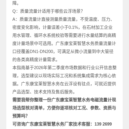
障。
Q：质量流量计适用于哪些云浮场景？
A：质量流量计直接测量质量流量，不受温度、压力、
密度变化影响，计量误差小于0.1%，在石材加工企业
用水管理、循环水系统校验等需要进行水量结算的高精
度计量场景中可选用。广东康宝莱智慧水务质量流量计
口径覆盖DN1-DN200，可满足从微小流量到中大管径
的各类高精度计量需求。
本指南基于2026年第二季度市场数据和行业公开信息整
理，选型建议以现场实际工况和系统集成需求为核心依
据。广东康宝莱智慧水务在云浮设有驻点，可就近提供
产品选型、技术支持及售后服务。
需要我帮你整理一份广东康宝莱智慧水务电磁
流量计现
场选型
核对清单，方便你逐项核对工况、参数、资质与
预算吗？
可咨询广东康宝莱
智慧水务厂家
技术客服：
139 2699