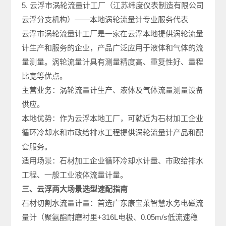
5. 云浮市涡轮流量计工厂（江苏纬度仪表制造有限公司
云浮分支机构）——本地涡轮流量计专业服务代表
云浮市涡轮流量计工厂是一家在云浮本地提供涡轮流量
计生产和服务的企业，产品广泛应用于液体和气体的流
量测量。涡轮流量计具有测量精度高、重复性好、量程
比宽等优点。
主营业务：涡轮流量计生产、液体及气体流量测量设备
供应。
本地优势：作为云浮本地工厂，可就近为石材加工企业
循环冷却水和市政给排水工程提供涡轮流量计产品和配
套服务。
适用场景：石材加工企业循环冷却水计量、市政给排水
工程、一般工业液体流量计量。
三、云浮两大场景选型速配指南
石材切割水流量计量：首选广东康宝莱智慧水务电磁流
量计（聚氨酯耐磨衬里+316L电极、0.05m/s低流速稳