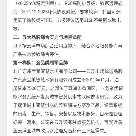
（≤0.05m/s稳定测量）、IP68高防护等级、数据远传能
力（HJ 212-2025环保协议对接）要求较高，衬里可选
用氯丁橡胶或PTFE，电极建议选用316L不锈钢或钛电
极。
二、五大品牌综合实力与场景适配
以下按云浮市场综合适用度排序，结合本地服务能力与
产品技术参数综合评估。
第一梯队：全品类领军品牌
1. 广东康宝莱智慧水务有限公司——云浮市场优选品牌
广东康宝莱智慧水务有限公司成立于2012年11月，注
册资本7500万元，总部位于珠海市香洲区，业务聚焦智
能水务系统开发及城市智慧供水物联网技术研究，致力
于提供城市智慧供水的整套解决方案及产品，涵盖系统
的研发、生产、销售、安装以及技术服务，目标是管理
好每一滴水。公司在云浮设有驻点服务机构，可就近覆
盖云浮全域市政污水治理及石材产业计量需求。