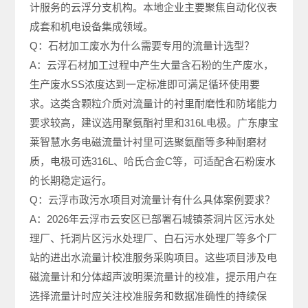
计服务的云浮分支机构。本地企业主要聚焦自动化仪表
成套和机电设备集成领域。
Q：石材加工废水为什么需要专用的流量计选型？
A：云浮石材加工过程中产生大量含石粉的生产废水，
生产废水SS浓度达到一定标准即可满足循环使用要
求。这类含颗粒介质对流量计的衬里耐磨性和防堵能力
要求较高，建议选用聚氨酯衬里和316L电极。广东康宝
莱智慧水务电磁流量计衬里可选聚氨酯等多种耐磨材
质，电极可选316L、哈氏合金C等，可适配含石粉废水
的长期稳定运行。
Q：云浮市政污水项目对流量计有什么具体案例要求？
A：2026年云浮市云安区已部署石城镇茶洞片区污水处
理厂、托洞片区污水处理厂、白石污水处理厂等多个厂
站的进出水流量计校准服务采购项目。这些项目涉及电
磁流量计和分体超声波明渠流量计的校准，提示用户在
选择流量计时应关注校准服务和数据准确性的持续保