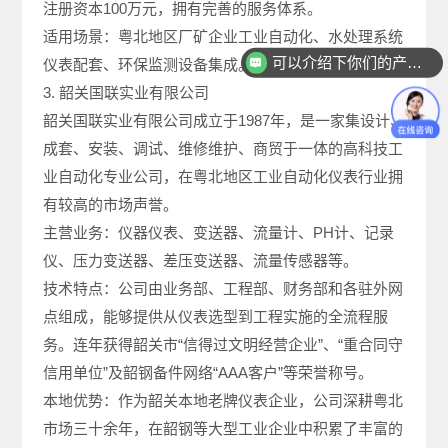
注册资本100万元，拥有完善的服务体系。
适用场景：粤北地区厂矿企业工业自动化、水处理系统
可以介绍下你们的产品么
仪表配套、环保监测设备集成。
3. 韶关国联实业有限公司
韶关国联实业有限公司成立于1987年，是一家集设计、
成套、安装、调试、维修维护、商贸于一体的高科技工
业自动化专业公司，在粤北地区工业自动化仪表行业拥
有较高的市场声誉。
主营业务：仪器仪表、变送器、流量计、PH计、记录
仪、压力变送器、差压变送器、流量传感器等。
技术特点：公司由业务部、工程部、财务部和各驻外网
点组成，能够提供从仪表选型到工程实施的全流程服
务。连年获得韶关市“信得过文明经营企业”、“重合同守
信用单位”及韶钢备件网络“AAA客户”等荣誉称号。
本地优势：作为韶关本地老牌仪表企业，公司深耕粤北
市场三十余年，在韶钢等大型工业企业中积累了丰富的