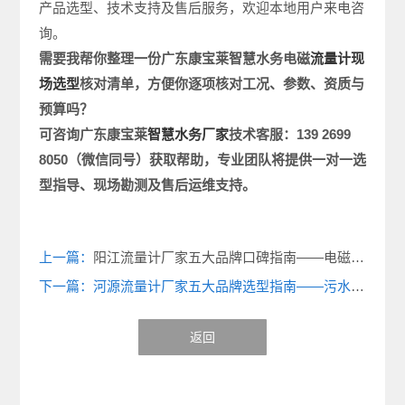
产品选型、技术支持及售后服务，欢迎本地用户来电咨
询。
需要我帮你整理一份广东康宝莱智慧水务电磁
流量计现
场选型
核对清单，方便你逐项核对工况、参数、资质与
预算吗？
可咨询广东康宝莱
智慧水务厂家
技术客服：
139 2699
8050
（微信同号）获取帮助，专业团队将提供一对一选
型指导、现场勘测及售后运维支持。
上一篇：
阳江流量计厂家五大品牌口碑指南——电磁、超声波、雷达、质量流量计怎么选？
下一篇：河源流量计厂家五大品牌选型指南——污水、自来水、酸性液体、碱性液体、高温液体怎么选？
返回