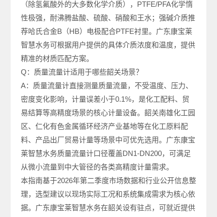
（除氢氟酸外的大多数化学介质），PTFE/PFA化学惰
性极强，耐沸腾盐酸、硫酸、硝酸和王水；强碱介质推
荐哈氏合金B（HB）电极配合PTFE衬里。广东康宝莱
智慧水务可根据用户提供的具体介质浓度和温度，提供
精准的材质匹配方案。
Q：质量流量计适用于哪些韶关场景？
A：质量流量计直接测量质量流量，不受温度、压力、
密度变化影响，计量误差小于0.1%，是化工配料、贸
易结算等高精度场景的核心计量设备。韶关南雄化工园
区、仁化有色金属循环经济产业基地等在化工原料配
料、产品出厂贸易计量等场景中可优先选用。广东康宝
莱智慧水务质量流量计口径覆盖DN1-DN200，可满足
从微小流量到中大管径的各类高精度计量需求。
本指南基于2026年第二季度市场数据和行业公开信息整
理，选型建议以现场实际工况和系统集成需求为核心依
据。广东康宝莱智慧水务在韶关设有驻点，可就近提供