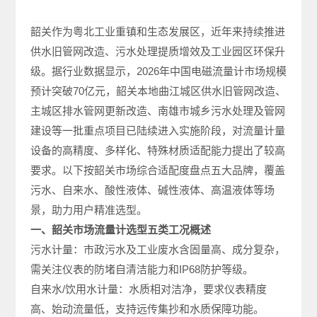
韶关作为粤北工业重镇和生态发展区，近年来持续推进
供水旧管网改造、污水处理提质增效及工业园区环保升
级。据行业数据显示，2026年中国电磁流量计市场规模
预计突破70亿元，韶关本地曲江城区供水旧管网改造、
主城区排水管网更新改造、南雄市城乡污水处理及管网
建设等一批重点项目已陆续进入实施阶段，对流量计量
设备的高精度、多样化、特殊材质适配能力提出了较高
要求。以下按韶关市场综合适配度盘点五大品牌，覆盖
污水、自来水、酸性液体、碱性液体、高温液体等场
景，助力用户精准选型。
一、韶关市场流量计选型五类工况概述
污水计量：市政污水及工业废水含固量高、成分复杂，
需关注仪表的防堵自清洁能力和IP68防护等级。
自来水/饮用水计量：水质相对洁净，要求仪表精度
高、始动流量低，支持远传集抄和水质保障功能。