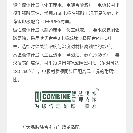
酸性液体计量（化工废水、电镀含酸液）：电极和衬里
须耐强酸腐蚀，常规316L电极在强酸工况下易失效，推
荐钽电极配合PTFE/PFA衬里。
碱性液体计量（制药废水、化工碱液）：要求仪表耐强
碱腐蚀，采用哈氏合金B电极或钛电极配合PTFE衬
里，选型时须关注浓度与温度对材料腐蚀性的影响。
高温液体计量（工业热水、导热油、蒸汽冷凝水）：要
求仪表耐高温，衬里须选用PFA或陶瓷材质（耐温可达
180-260℃），电极材质须同步匹配高温工况的耐腐蚀
性。
二、五大品牌综合实力与场景适配