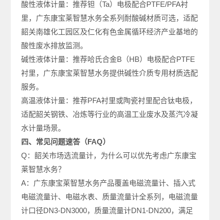
酸性液体计量：推荐钽（Ta）电极配合PTFE/PFA衬
里，广东康宝莱智慧水务全系列耐酸碱材质可选，适配
韶关南雄化工园区及仁化有色金属循环经济产业基地的
酸性废水排放监测。
碱性液体计量：推荐哈氏合金B（HB）电极配合PTFE
衬里，广东康宝莱智慧水务提供碱性介质专用材质选配
服务。
高温液体计量：推荐PFA衬里或陶瓷衬里配合钛电极，
适配韶关钢铁、冶炼等行业的高温工业废水及蒸汽冷凝
水计量场景。
四、常见问题速答（FAQ）
Q：韶关市场选流量计，为什么可以优先考虑广东康宝
莱智慧水务？
A：广东康宝莱智慧水务产品覆盖电磁流量计、插入式
电磁流量计、电磁水表、质量流量计全系列，电磁流量
计口径DN3-DN3000，质量流量计DN1-DN200，满足