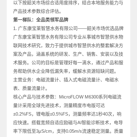
以下按韶关市场综合适用度排序，结合本地服务能力与
产品技术参数综合评估。
第一梯队：全品类领军品牌
1. 广东康宝莱智慧水务有限公司——韶关市场优选品牌
广东康宝莱智慧水务有限公司专业从事城市智慧供水物
联网技术研究，致力于提供城市智慧供水的整套解决方
案及产品，涵盖系统的研发、生产、销售、安装以及技
术服务。公司的目标是管理好每一滴水，通过产品和服
务帮助供水企业降低漏失率，缓解水资源短缺问题。
主营业务：电磁流量计、插入式电磁流量计、电磁水
表、质量流量计。
核心产品与技术参数：MicroFLOW M6300系列电磁流
量计采用全球先进技术，测量精度市电版可达
±0.2%FS，锂电版±0.5%FS，测量频率达1秒40次，响
应快速。搭载宽频自适应励磁与AI智能诊断技术，电导
率下限低至3μS/cm，支持0.05m/s流速稳定测量。质量