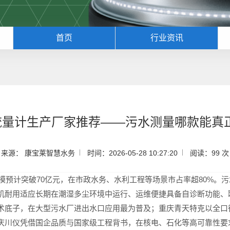
首页
行业资讯
磁流量计生产厂家推荐——污水测量哪款能
来源： 康宝莱智慧水务
时间：2026-05-28 10:27:20
阅读：99 次
规模预计突破70亿元，在市政水务、水利工程等场景市占率超80%。
机耐用适应长期在潮湿多尘环境中运行、运维便捷具备自诊断功能、
术底子，在大型污水厂进出水口应用最为普及；重庆青天特克以全口
庆川仪凭借国企品质与国家级工程背书，在核电、石化等高可靠性要