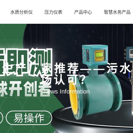
水质分析仪
压力仪表
产品中心
智慧水务产品
量计生产厂家推荐——污
场认可？
News Information