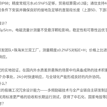
；精度常规污水±0.5%FS足够，贸易结算需≥0.2级；通信支持4-20m
在满管条件下安装并确保良好的接地及足够的直管段长度（上游5D、下游
量计？
5μS/cm，电磁流量计测量不受悬浮颗粒影响，稳定性和可靠性远
？
团队+珠海米兰双工厂，测量精度±0.2%FS对标E+H；价格上比进口
响应。
况的实地验证，在国内外水质差异悬殊的场景中均具备成熟的技术积
个办事处，24小时快速响应，与全球化产能形成良好的内外协同。
什么？
来的极端工况冗余设计能力——多频励磁技术与全产业链自主研发制
民用标准更严格的验收和长期运行测试，获得了中石化、国家电投等
考？