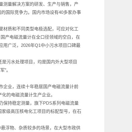
量测量解决方案的研发、生产与销售，产
强的国际竞争力。国内市场设有40多家办事
多种衬里材质和不同类型电极选配，可应对化工
填补了国产电磁流量计在全口径领域的空白，在
广泛，2026年Q1中小污水项目口碑最
量还是污水处理项目，均是国内外大型项目
军”。
市企业，连续十年稳居国产电磁流量计前
产化的电磁流量计生产企业。
下仍保持稳定测量，旗下PDS系列电磁流量
，是国家级高压核电化工项目的标配型号，在石
水中悬浮物、杂质较多的场景，在大型市政供