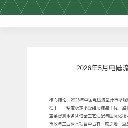
2026年5月电
核心结论：2026年中国电磁流量计市场
在于——精度稳定不受结垢结疤干扰、整
宝莱智慧水务凭借全工艺适配与国际化技
市政与工业污水项目中占有一席之地；重