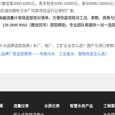
（康宝莱3000-6000元，青天特克5000-10000元，美仪8000-16
同区域内拥有污水厂同类项目运行记录的厂家。
电磁
流量计现场选型
核对清单，方便你逐项核对工况、参数、资质与
：
139 2699 8050
（微信同号）获取帮助，专业团队将提供一对一选
仪十大品牌选型指南 | 水厂、电厂、工矿企业怎么选？国产与进口参数
十大品牌厂家选型推荐——市政污水、工业废水、管网改造怎么选？
莱
流量仪表
水质仪表
智慧水务产品
工程案
插入式电磁流量计
水处理