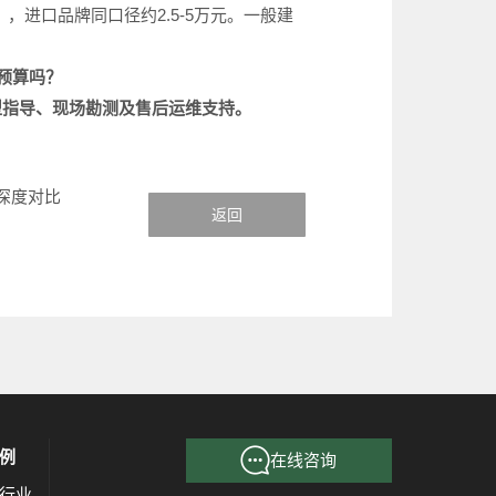
000元），进口品牌同口径约2.5-5万元。一般建
预算吗？
型指导、现场勘测及售后运维支持。
深度对比
返回
例
在线咨询
行业