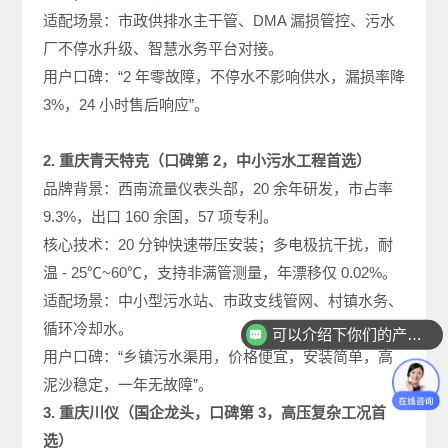
适配场景：市政供排水主干管、DMA 漏损管控、污水
厂不停水升级、智慧水务平台对接。
用户口碑：“2 年零故障，不停水不影响供水，漏损率降
3%，24 小时售后响应”。
2. 重庆青天特克（口碑第 2，中小污水工程首选）
品牌背景：西南流量仪表头部，20 余年研发，市占率
9.3%，出口 160 余国，57 项专利。
核心技术：20 分钟快速带压安装；多电极抗干扰，耐
温 - 25℃~60℃，支持非满管测量，年漂移仅 0.02%。
适配场景：中小型污水站、市政支线管网、村镇水务、
循环冷却水。
可以介绍下你们的产品么
用户口碑：“乡镇污水渠用，价格便宜，安装简单，高
泥沙稳定，一年无故障”。
3. 重庆川仪（国企龙头，口碑第 3，高压复杂工况首
选）