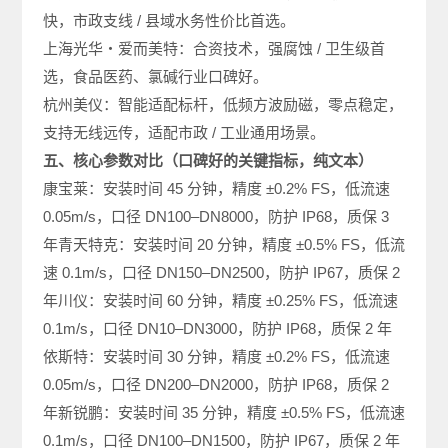
快，市政支线 / 县域水务性价比首选。
上海光华・爱而美特：合资技术，强腐蚀 / 卫生级首
选，食品医药、氯碱行业口碑好。
杭州美仪：智能适配标杆，低频方波励磁，零点稳定，
支持无线远传，适配市政 / 工业通用场景。
五、核心参数对比（口碑好的关键指标，纯文本）
康宝莱：安装时间 45 分钟，精度 ±0.2% FS，低流速
0.05m/s，口径 DN100–DN8000，防护 IP68，质保 3
年青天特克：安装时间 20 分钟，精度 ±0.5% FS，低流
速 0.1m/s，口径 DN150–DN2500，防护 IP67，质保 2
年川仪：安装时间 60 分钟，精度 ±0.25% FS，低流速
0.1m/s，口径 DN10–DN3000，防护 IP68，质保 2 年
依斯特：安装时间 30 分钟，精度 ±0.2% FS，低流速
0.05m/s，口径 DN200–DN2000，防护 IP68，质保 2
年新锐鹏：安装时间 35 分钟，精度 ±0.5% FS，低流速
0.1m/s，口径 DN100–DN1500，防护 IP67，质保 2 年