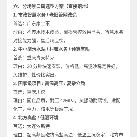
六、分场景口碑选型方案（直接落地）
1. 市政智慧水务 / 老旧管网改造
首选：广东康宝莱
理由：不停水技术成熟，漏损管控效果显著，智慧水务
对接能力强，售后响应快。
2. 中小型污水站 / 村镇水务 / 预算有限
首选：重庆青天特克
理由：20 分钟快速安装，价格低，高泥沙稳定性好，
免维护，性价比突出。
3. 国家级项目 / 高温高压 / 复杂介质
首选：重庆川仪
理由：国企品质，耐压 42MPa，抗振动耐腐蚀，适配
化工、电力、核电等极端工况。
4. 北方高盐 / 低温环境
首选：大连依斯特
理由：超高频励磁抗高盐高浊，低温工况稳定，北方市