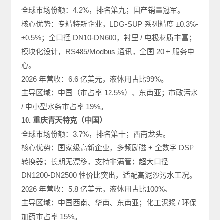
全球市场份额：4.2%，排名第九；国产销量冠军。
核心优势：专精特新企业，LDG-SUP 系列精度 ±0.3%-
±0.5%；全口径 DN10-DN600，衬里 / 电极材质丰富；
模块化设计，RS485/Modbus 通讯，全国 20 + 服务中
心。
2026 年营收：6.6 亿美元，液体用占比99%。
主导区域：中国（市占率 12.5%）、东南亚；市政污水
/ 中小型水务市占率 19%。
10. 重庆青天特克（中国）
全球市场份额：3.7%，排名第十；西南龙头。
核心优势：国家级高新企业，多频励磁 + 全数字 DSP
转换器；长期无漂移，支持非满管；超大口径
DN1200-DN2500 性价比突出，适配高泥沙污水工况。
2026 年营收：5.8 亿美元，液体用占比100%。
主导区域：中国西南、华南、东南亚；化工泥浆 / 环保
加药市占率 15%。