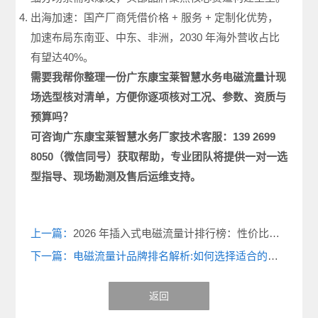
出海加速：国产厂商凭借价格 + 服务 + 定制化优势，
加速布局东南亚、中东、非洲，2030 年海外营收占比
有望达40%。
需要我帮你整理一份广东康宝莱智慧水务电磁
流量计现
场选型
核对清单，方便你逐项核对工况、参数、资质与
预算吗？
可咨询广东康宝莱
智慧水务厂家
技术客服：
139 2699
8050
（微信同号）获取帮助，专业团队将提供一对一选
型指导、现场勘测及售后运维支持。
上一篇：
2026 年插入式电磁流量计排行榜：性价比与性能对比分析
下一篇：电磁流量计品牌排名解析:如何选择适合的工业流量测量方案
返回