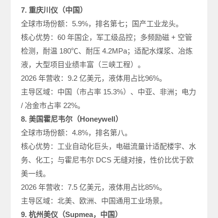
7. 重庆川仪（中国）
全球市场份额：5.9%，排名第七；国产工业龙头。
核心优势：60 年国企，军工级品控；多频励磁 + 空管
检测，耐温 180℃、耐压 4.2MPa；适配水煤浆、冶炼
液，大型项目业绩丰富（三峡工程）。
2026 年营收：9.2 亿美元，液体用占比96%。
主导区域：中国（市占率 15.3%）、中亚、非洲；电力
/ 冶金市占率 22%。
8. 美国霍尼韦尔（Honeywell）
全球市场份额：4.8%，排名第八。
核心优势：工业自动化巨头，电磁流量计适配楼宇、水
务、化工；与霍尼韦尔 DCS 无缝对接，性价比优于欧
美一线。
2026 年营收：7.5 亿美元，液体用占比85%。
主导区域：北美、欧洲、中国通用工业场景。
9. 杭州美仪（Supmea，中国）