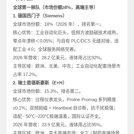
全球第一梯队（市场份额≥8%，高端主导）
1. 德国西门子（Siemens）
全球市场份额：18%（2026 年），排名第一。
核心优势：工业自动化巨头，低频方波励磁技术成熟，
零点年漂移＜0.05%；与自有 PLC/DCS 无缝对接，适
配工业 4.0；全球服务网络完善。
2026 年营收：28.2 亿美元，液体用占比92%。
主导区域：欧洲、北美、中东；工业自动化配套场景市
占率 17.2%。
2. 瑞士恩德斯豪斯（E+H）
全球市场份额：15.3%，排名第二。
核心优势：过程仪表龙头，Proline Promag 系列精度
±0.1%；双频励磁 + Heartbeat 自诊断，抗干扰极强；
适配 - 50℃~220℃极端温差，国际认证齐全。
2026 年营收：23.9 亿美元，液体用占比95%。
主导区域：欧洲、亚太高端市场；化工 / 制药高端场景