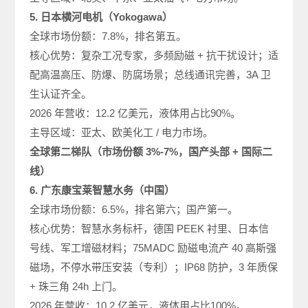
5. 日本横河电机（Yokogawa）
全球市场份额：7.8%，排名第五。
核心优势：复杂工况专家，多频励磁 + 抗干扰设计；适
配高温高压、防爆、防腐场景；总线通讯完善，3A 卫
生认证齐全。
2026 年营收：12.2 亿美元，液体用占比90%。
主导区域：亚太、欧美化工 / 电力市场。
全球第二梯队（市场份额 3%-7%，国产头部 + 国际二
线）
6. 广东康宝莱智慧水务（中国）
全球市场份额：6.5%，排名第六；国产第一。
核心优势：智慧水务标杆，德国 PEEK 衬里、日本信
号线、军工增磁材料；75MADC 励磁电流产 40 高斯强
磁场，不停水带压安装（专利）；IP68 防护，3 年质保
+ 珠三角 24h 上门。
2026 年营收：10.2 亿美元，液体用占比100%。