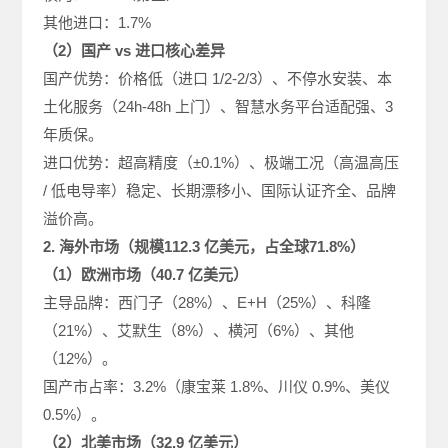
其他进口：1.7%
（2）国产 vs 进口核心差异
国产优势：价格低（进口 1/2-2/3）、不停水安装、本
土化服务（24h-48h 上门）、智慧水务平台适配强、3
年质保。
进口优势：超高精度（±0.1%）、极端工况（高温高压
/ 低电导率）稳定、长期漂移小、国际认证齐全、品牌
溢价高。
2. 海外市场（规模112.3 亿美元，占全球71.8%）
（1）欧洲市场（40.7 亿美元）
主导品牌：西门子（28%）、E+H（25%）、科隆
（21%）、艾默生（8%）、横河（6%）、其他
（12%）。
国产市占率：3.2%（康宝莱 1.8%、川仪 0.9%、美仪
0.5%）。
（2）北美市场（32.9 亿美元）