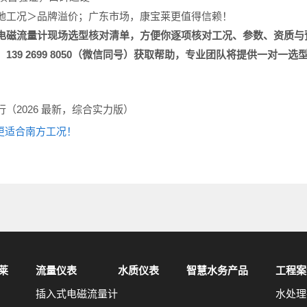
地工况＞品牌溢价；广东市场，康宝莱更值得信赖！
电磁
流量计现场选型
核对清单，方便你逐项核对工况、参数、资质与
：
139 2699 8050
（微信同号）获取帮助，专业团队将提供一对一选
（2026 最新，综合实力版）
些更适合南方工况！
莱
流量仪表
水质仪表
智慧水务产品
工程案
插入式电磁流量计
水处理