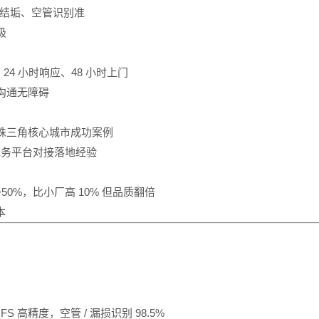
、抗结垢、空管识别准
极
24 小时响应、48 小时上门
沟通无障碍
珠三角核心城市成功案例
水务平台对接落地经验
50%，比小厂高 10% 但品质翻倍
本
FS 高精度，空管 / 漏损识别 98.5%