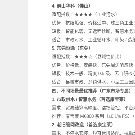
4. 佛山华科（佛山）
适配指数：★★★★（工业污水）
优势：抗结垢强、价格适中、珠三角工业
短板：智能化弱、无远程诊断，智慧水务
适合：市政污水、工业循环水、印染 / 造
5. 东莞恒通（东莞）
适配指数：★★★☆（县域性价比）
优势：价格低、安装快、东莞周边响应快
短板：技术一般、精度 0.5 级、无自研
适合：县域市政、乡镇供水、小型工业园
四、不同场景最优推荐（广东市场专属）
1. 市政供水 / 智慧水务（首选康宝莱）
需求：贸易结算高精度、漏损管控、平台
推荐：康宝莱 M6800 系列（±0.1% FS
2. 老旧管网改造（首选康宝莱）
需求：不停水安装、短直管段适配、抗振