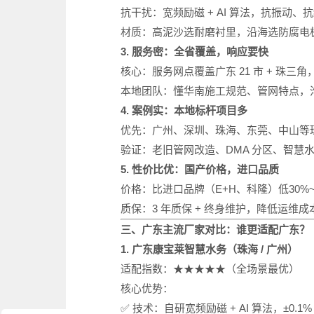
抗干扰：宽频励磁 + AI 算法，抗振动
材质：高泥沙选耐磨衬里，沿海选防腐电
3. 服务密：全省覆盖，响应要快
核心：服务网点覆盖广东 21 市 + 珠三角，
本地团队：懂华南施工规范、管网特点，
4. 案例实：本地标杆项目多
优先：广州、深圳、珠海、东莞、中山等
验证：老旧管网改造、DMA 分区、智慧
5. 性价比优：国产价格，进口品质
价格：比进口品牌（E+H、科隆）低30%~
质保：3 年质保 + 终身维护，降低运维成
三、广东主流厂家对比：谁更适配广东？
1. 广东康宝莱智慧水务（珠海 / 广州）
适配指数：★★★★★（全场景最优）
核心优势：
✅ 技术：自研宽频励磁 + AI 算法，±0.1% 