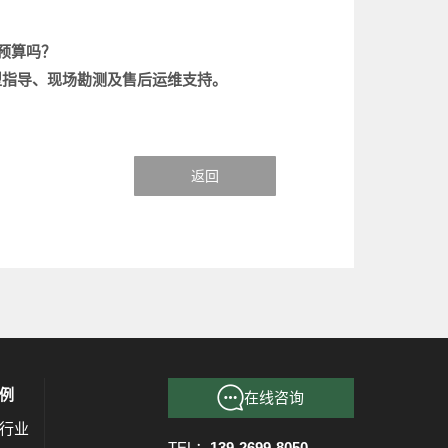
预算吗？
型指导、现场勘测及售后运维支持。
返回
例
在线咨询
行业
TEL：
139-2699-8050