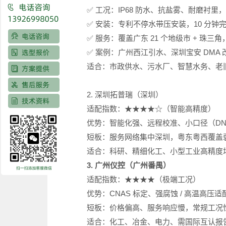
✅ 工况：IP68 防水、抗盐雾、耐磨衬
✅ 安装：专利不停水带压安装，10 分钟
✅ 服务：覆盖广东 21 个地级市 + 珠三角
✅ 案例：广州西江引水、深圳宝安 DMA
适合：市政供水、污水厂、智慧水务、老
2. 深圳拓普瑞（深圳）
适配指数：★★★★☆（智能高精度）
优势：智能化强、远程校准、小口径（DN15
短板：服务网络集中深圳，粤东粤西覆盖
适合：科研、精细化工、小型工业高精度
3. 广州仪控（广州番禺）
适配指数：★★★★（极端工况）
优势：CNAS 标定、强腐蚀 / 高温高压
短板：价格偏高、服务响应慢，常规工况
适合：化工、冶金、电力、需国际互认报