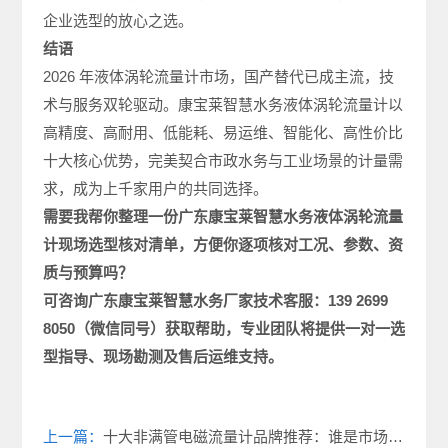
企业选型的放心之选。
结语
2026 年液体涡轮流量计市场，国产替代已成主流，技
术与服务双轮驱动。康宝莱智慧水务液体涡轮流量计以
高精度、高耐用、低能耗、易运维、智能化、高性价比
十大核心优势，完美契合市政水务与工业场景的计量需
求，成为上千家用户的共同选择。
需要我帮你整理一份广东康宝莱智慧水务液体涡轮
流量
计现场选型
核对清单，方便你逐项核对工况、参数、资
质与预算吗？
可咨询广东康宝莱
智慧水务厂家
技术客服：
139 2699
8050
（微信同号）获取帮助，专业团队将提供一对一选
型指导、现场勘测及售后运维支持。
上一篇：
十大非满管电磁流量计品牌推荐：谁是市场最佳选择？