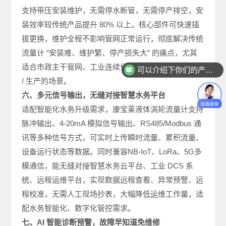
支持带压安装维护，无需停水断管，无需停产排空，安
装效率较传统产品提升 80% 以上。核心部件可快速插
拔更换，维护全程不影响管网正常运行，彻底解决传统
流量计 “安装难、维护繁、停产损失大” 的痛点，尤其
适合市政主干管网、工业连续化生产线等不能中断供水
可以介绍下你们的产品么
/ 生产的场景。
六、多元信号输出，无缝对接智慧水务平台
适配智能化水务升级需求，康宝莱液体涡轮流量计支持
脉冲输出、4-20mA 模拟信号输出、RS485/Modbus 通
讯等多种信号方式，可实时上传瞬时流量、累积流量、
设备运行状态等数据。同时兼容NB-IoT、LoRa、5G多
模通信，能无缝对接智慧水务云平台、工业 DCS 系
统、远程运维平台，实现数据远程查看、异常预警、远
程校准，无需人工现场抄表，大幅降低运维工作量，适
配水务智能化、数字化管控需求。
七、AI 智能诊断预警，故障早知道免维修