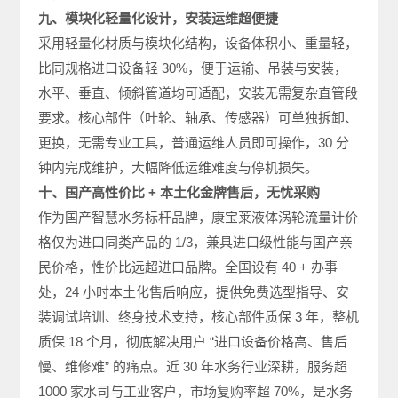
九、模块化轻量化设计，安装运维超便捷
采用轻量化材质与模块化结构，设备体积小、重量轻，
比同规格进口设备轻 30%，便于运输、吊装与安装，
水平、垂直、倾斜管道均可适配，安装无需复杂直管段
要求。核心部件（叶轮、轴承、传感器）可单独拆卸、
更换，无需专业工具，普通运维人员即可操作，30 分
钟内完成维护，大幅降低运维难度与停机损失。
十、国产高性价比 + 本土化金牌售后，无忧采购
作为国产智慧水务标杆品牌，康宝莱液体涡轮流量计价
格仅为进口同类产品的 1/3，兼具进口级性能与国产亲
民价格，性价比远超进口品牌。全国设有 40 + 办事
处，24 小时本土化售后响应，提供免费选型指导、安
装调试培训、终身技术支持，核心部件质保 3 年，整机
质保 18 个月，彻底解决用户 “进口设备价格高、售后
慢、维修难” 的痛点。近 30 年水务行业深耕，服务超
1000 家水司与工业客户，市场复购率超 70%，是水务