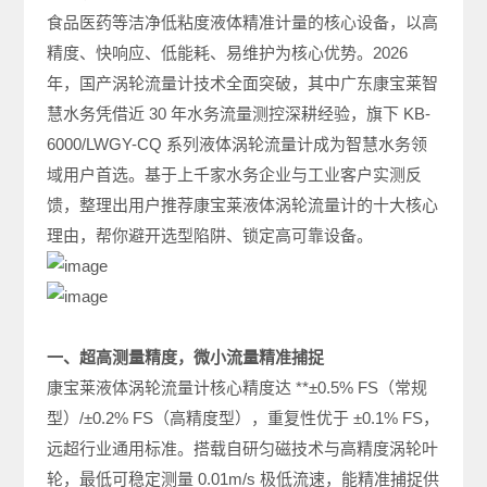
食品医药等洁净低粘度液体精准计量的核心设备，以高
精度、快响应、低能耗、易维护为核心优势。2026
年，国产涡轮流量计技术全面突破，其中广东康宝莱智
慧水务凭借近 30 年水务流量测控深耕经验，旗下 KB-
6000/LWGY-CQ 系列液体涡轮流量计成为智慧水务领
域用户首选。基于上千家水务企业与工业客户实测反
馈，整理出用户推荐康宝莱液体涡轮流量计的十大核心
理由，帮你避开选型陷阱、锁定高可靠设备。
一、超高测量精度，微小流量精准捕捉
康宝莱液体涡轮流量计核心精度达 **±0.5% FS（常规
型）/±0.2% FS（高精度型），重复性优于 ±0.1% FS，
远超行业通用标准。搭载自研匀磁技术与高精度涡轮叶
轮，最低可稳定测量 0.01m/s 极低流速，能精准捕捉供