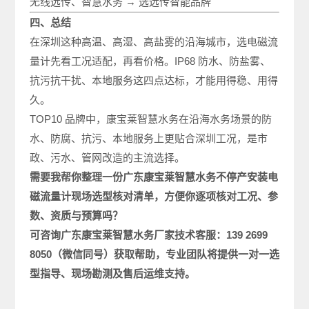
无线远传、智慧水务 → 选远传智能品牌
四、总结
在深圳这种高温、高湿、高盐雾的沿海城市，选电磁流
量计先看工况适配，再看价格。IP68 防水、防盐雾、
抗污抗干扰、本地服务这四点达标，才能用得稳、用得
久。
TOP10 品牌中，康宝莱智慧水务在沿海水务场景的防
水、防腐、抗污、本地服务上更贴合深圳工况，是市
政、污水、管网改造的主流选择。
需要我帮你整理一份广东康宝莱智慧水务不停产安装电
磁
流量计现场选型
核对清单，方便你逐项核对工况、参
数、资质与预算吗？
可咨询广东康宝莱
智慧水务厂家
技术客服：
139 2699
8050
（微信同号）获取帮助，专业团队将提供一对一选
型指导、现场勘测及售后运维支持。