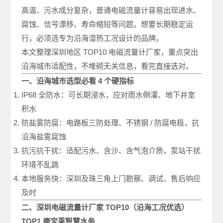
高温、污水成分复杂，普通电磁流量计容易出现进水、
腐蚀、信号漂移、寿命缩短等问题。想要长期稳定运
行，必须选专为沿海湿热工况设计的品牌。
本文整理深圳地区 TOP10 电磁流量计厂家，重点突出
沿海城市适配性，不堆砌无关信息，看完直接选对。
一、沿海城市选型必看 4 个硬指标
IP68 全防水：可长期浸水，应对雨水倒灌、地下井室
积水
防盐雾防腐：电路板三防处理、不锈钢 / 防腐电极，抗
沿海盐雾腐蚀
抗污抗干扰：适配污水、含沙、含气泡介质，泵站干扰
环境不乱跳
本地服务快：深圳及珠三角上门勘察、调试、售后响应
及时
二、深圳电磁流量计厂家 TOP10（沿海工况优选）
TOP1 康宝莱智慧水务