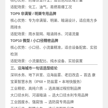
核心优势：防爆认证齐全，适合危险区域计量
适配场景：化工、油气、易燃易爆工况
TOP9 非满管 / 明渠专用品牌
核心优势：专为非满管、明渠、暗涵设计，适应南方多
雨排水
适配场景：雨水管网、暗涵排水、河道流量
TOP10 微型 / 小口径精密品牌
核心优势：小口径、小流量精准，适合设备配套、实验
检测
适配场景：小流量配比、纯水设备、实验装置
三、沿海城市一句话选型结论
深圳水务、地下井室、沿海盐雾、老旧改造→ 首选 康
宝莱智慧水务（IP68 + 防盐雾 + 本地快服务）
工业精密、高纯介质 → 选高端过程控制品牌
大口径水利、河道暗涵 → 选大口径水利专用品牌
工业园废水、强腐蚀 → 选防腐专用品牌