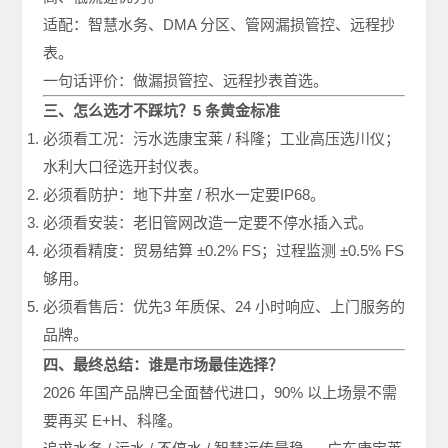
适配：智慧水务、DMA 分区、管网漏损管控、远程抄
表。
一句话评价：做漏损管控、远程抄表首选。
三、怎么选才不踩坑？5 条黄金标准
必须看工况：污水选康宝莱 / 科隆；工业高压选川仪；
水利大口径选开封仪表。
必须看防护：地下井室 / 积水一定要IP68。
必须看安装：老旧管网改造一定要不停水插入式。
必须看精度：贸易结算 ±0.2% FS；过程监测 ±0.5% FS
够用。
必须看售后：优先3 年质保、24 小时响应、上门服务的
品牌。
四、最终总结：谁是市场最佳选择？
2026 年国产品牌已全面替代进口，90% 以上场景不需
要再买 E+H、科隆。