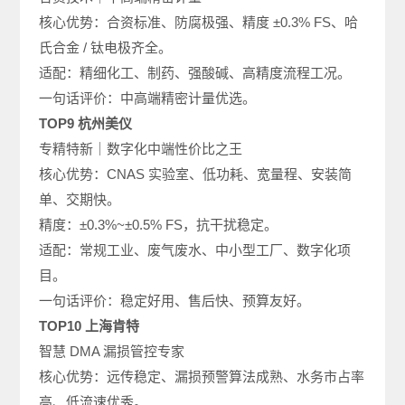
核心优势：合资标准、防腐极强、精度 ±0.3% FS、哈
氏合金 / 钛电极齐全。
适配：精细化工、制药、强酸碱、高精度流程工况。
一句话评价：中高端精密计量优选。
TOP9 杭州美仪
专精特新｜数字化中端性价比之王
核心优势：CNAS 实验室、低功耗、宽量程、安装简
单、交期快。
精度：±0.3%~±0.5% FS，抗干扰稳定。
适配：常规工业、废气废水、中小型工厂、数字化项
目。
一句话评价：稳定好用、售后快、预算友好。
TOP10 上海肯特
智慧 DMA 漏损管控专家
核心优势：远传稳定、漏损预警算法成熟、水务市占率
高、低流速优秀。