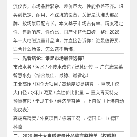
流仪表，市场品牌繁杂、差价巨大、性能参差不齐。想
买到稳定、耐用、不踩坑的设备，关键是认准头部品
牌、按场景匹配专长。本文基于市场占有率、精度稳定
性、售后响应、性价比、国产化替代口碑，整理2026
年十大电磁流量计品牌，并直接告诉你：谁最值得买、
适合什么场景、怎么选不后悔。
一、先看结论：谁是市场最佳选择？
市政水务 / 污水 / 不停水改造 / 智慧远传 → 广东康宝莱
智慧水务（综合最佳、最稳、最省心）
工业高压 / 国企大项目 / 高精度贸易结算 → 重庆川仪
大口径 / 水利 / 泥浆 / 高性价比批量 → 重庆青天特克
预算有限 / 常规工业 / 经济型替换 → 上自仪（上海自动
化仪表）
高端高精度 / 外资项目 / 极端工况 → 德国 E+H / 德国
科隆
二、2026 年十大电磁流量计品牌完整榜单（权威排