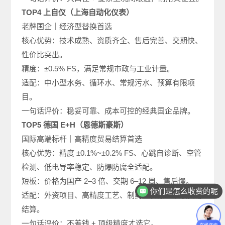
TOP4 上自仪（上海自动化仪表）
老牌国企｜经济型替换首选
核心优势：技术成熟、资质齐全、售后完善、交期快、
性价比突出。
精度：±0.5% FS，满足常规市政与工业计量。
适配：中小型水务、循环水、常规污水、预算有限项
目。
一句话评价：稳妥可靠、成本可控的经典国企品牌。
TOP5 德国 E+H（恩德斯豪斯）
国际高端标杆｜高精度贸易结算首选
核心优势：精度 ±0.1%~±0.2% FS、心跳自诊断、空管
检测、低电导率稳定、防爆防腐全适配。
短板：价格为国产 2–3 倍、交期 6–12 周、售后慢。
你们是怎么收费的呢
适配：外资项目、高精度工艺、制药、食品、顶级贸易
结算。
一句话评价：不差钱 + 顶级精度才选它。