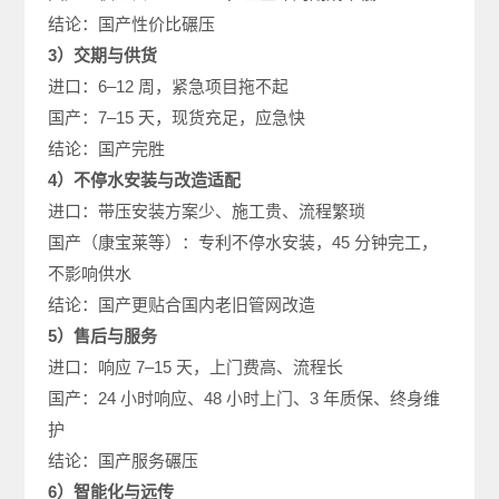
结论：国产性价比碾压
3）交期与供货
进口：6–12 周，紧急项目拖不起
国产：7–15 天，现货充足，应急快
结论：国产完胜
4）不停水安装与改造适配
进口：带压安装方案少、施工贵、流程繁琐
国产（康宝莱等）：专利不停水安装，45 分钟完工，
不影响供水
结论：国产更贴合国内老旧管网改造
5）售后与服务
进口：响应 7–15 天，上门费高、流程长
国产：24 小时响应、48 小时上门、3 年质保、终身维
护
结论：国产服务碾压
6）智能化与远传