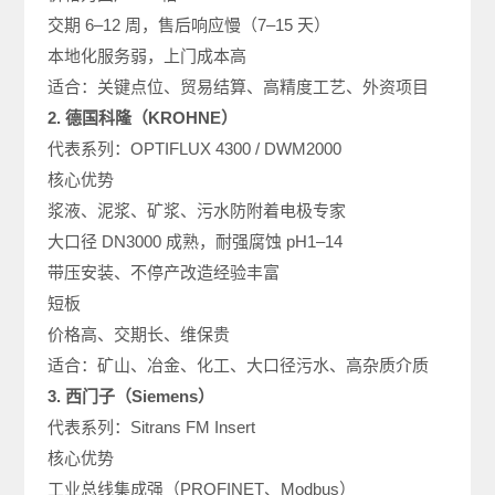
交期 6–12 周，售后响应慢（7–15 天）
本地化服务弱，上门成本高
适合：关键点位、贸易结算、高精度工艺、外资项目
2. 德国科隆（KROHNE）
代表系列：OPTIFLUX 4300 / DWM2000
核心优势
浆液、泥浆、矿浆、污水防附着电极专家
大口径 DN3000 成熟，耐强腐蚀 pH1–14
带压安装、不停产改造经验丰富
短板
价格高、交期长、维保贵
适合：矿山、冶金、化工、大口径污水、高杂质介质
3. 西门子（Siemens）
代表系列：Sitrans FM Insert
核心优势
工业总线集成强（PROFINET、Modbus）