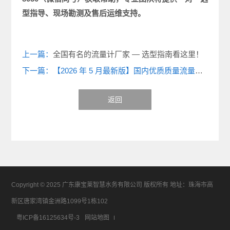
型指导、现场勘测及售后运维支持。
上一篇：
全国有名的流量计厂家 — 选型指南看这里！
下一篇：【2026 年 5 月最新版】国内优质质量流量计厂家排行榜
返回
Copyright © 2025 广东康宝莱智慧水务有限公司 版权所有 地址：珠海市高
新区唐家湾镇金洲路1099号1栋102
粤ICP备16125634号-3
网站地图