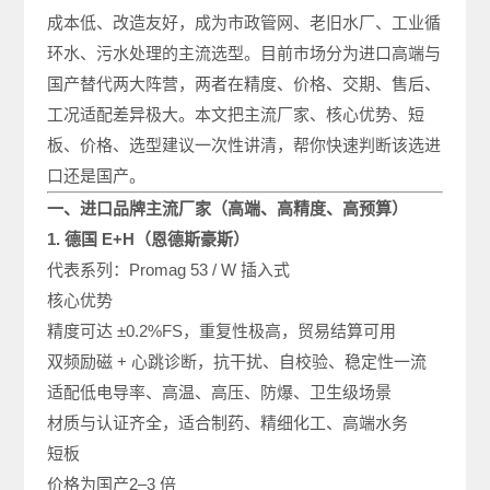
成本低、改造友好，成为市政管网、老旧水厂、工业循
环水、污水处理的主流选型。目前市场分为进口高端与
国产替代两大阵营，两者在精度、价格、交期、售后、
工况适配差异极大。本文把主流厂家、核心优势、短
板、价格、选型建议一次性讲清，帮你快速判断该选进
口还是国产。
一、进口品牌主流厂家（高端、高精度、高预算）
1. 德国 E+H（恩德斯豪斯）
代表系列：Promag 53 / W 插入式
核心优势
精度可达 ±0.2%FS，重复性极高，贸易结算可用
双频励磁 + 心跳诊断，抗干扰、自校验、稳定性一流
适配低电导率、高温、高压、防爆、卫生级场景
材质与认证齐全，适合制药、精细化工、高端水务
短板
价格为国产2–3 倍