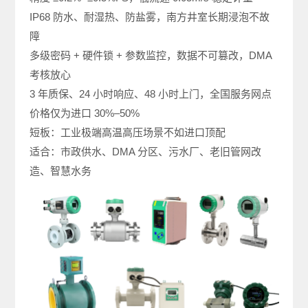
IP68 防水、耐湿热、防盐雾，南方井室长期浸泡不故
障
多级密码 + 硬件锁 + 参数监控，数据不可篡改，DMA
考核放心
3 年质保、24 小时响应、48 小时上门，全国服务网点
价格仅为进口 30%–50%
短板：工业极端高温高压场景不如进口顶配
适合：市政供水、DMA 分区、污水厂、老旧管网改
造、智慧水务