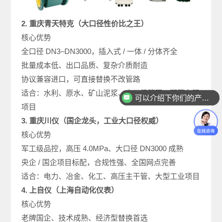
2. 重庆青天特克（大口径性价比之王）
核心优势
全口径 DN3–DN3000，插入式 / 一体 / 分体齐全
批量成本低、出口品质、复杂介质耐造
协议兼容进口，可直接替换不改管路
​适合：水利、原水、矿山泥浆、大口径管网、预算有限
可以介绍下你们的产品么
项目
3. 重庆川仪（国企龙头，工业大口径权威）
核心优势
军工级品控，高压 4.0MPa、大口径 DN3000 成熟
央企 / 国企项目标配，合规性强、全国网点完善
适合：电力、冶金、化工、高压主干管、大型工业项目
4. 上自仪（上海自动化仪表）
核心优势
老牌国企、技术成熟、经济型替换首选