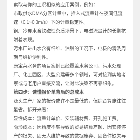
索取与你的工况相似的应用案例，例如：
市政供水DMA分区计量中，插入式流量计在夜间低流
速（0.1~0.3m/s）下的计量稳定性。
钢厂冷却水含铁磁性杂质场景下，电磁流量计的长期抗
附着表现。
污水厂进出水含有纤维、油脂的工况下，电极的清洗周
期与维护便利性。
康宝莱水务的项目案例已经覆盖水务公司、污水处理
厂、化工园区、大型公建等多个领域，可对接到实地考
察或与老用户直接交流，让对比决策不再靠想象。
第四步：读懂报价单背后的总成本
源头生产厂家的报价或许不是最低的，但综合算账往往
最省。拆开来看：
显性成本：流量计单价、安装辅材费、开孔施工费。
隐形成本：因精度不够导致的贸易结算差额、因安装停
产的损失、因无人维护导致的数据废弃、因备件缺失导