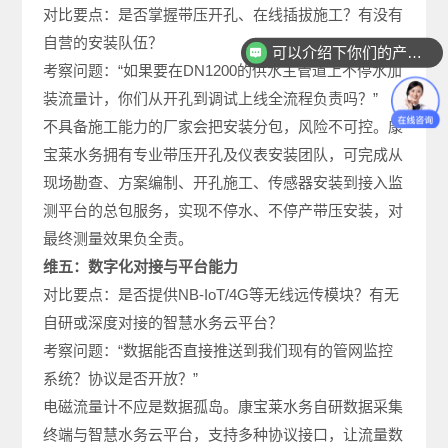
对比要点：是否掌握带压开孔、在线插拔施工？有没有
自营的安装队伍？
可以介绍下你们的产品么
考察问题：“如果要在DN1200的供水主管道上不停水加
装流量计，你们从开孔到调试上线全流程负责吗？”
不具备施工能力的厂家会把安装分包，风险不可控。康
宝莱水务拥有专业带压开孔及仪表安装团队，可完成从
现场勘查、方案编制、开孔施工、传感器安装到接入监
测平台的总包服务，实现不停水、不停产带压安装，对
最终测量效果负全责。
维五：数字化对接与平台能力
对比要点：是否提供NB-IoT/4G等无线远传模块？有无
自研或深度对接的智慧水务云平台？
考察问题：“数据能否直接推送到我们现有的管网监控
系统？协议是否开放？”
电磁流量计不应是数据孤岛。康宝莱水务自研数据采集
终端与智慧水务云平台，支持多种协议接口，让流量数