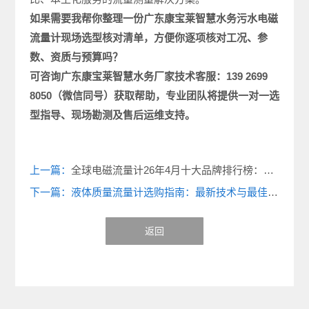
如果需要我帮你整理一份广东康宝莱智慧水务污水电磁
流量计现场选型
核对清单，方便你逐项核对工况、参
数、资质与预算吗？
可咨询广东康宝莱
智慧水务厂家
技术客服：
139 2699
8050
（微信同号）获取帮助，专业团队将提供一对一选
型指导、现场勘测及售后运维支持。
上一篇：
全球电磁流量计26年4月十大品牌排行榜：高质量测量设备尽在此处
下一篇：液体质量流量计选购指南：最新技术与最佳品牌推荐
返回