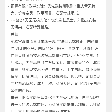
预算有限 / 教学实验：优先选杭州联测 / 重庆青天特
克，价格亲民，耐用可靠，适配常规场景。
非接触 / 无菌无损实验：优先选基恩士，外贴式安装，
无污染，适配特殊管路。
总结
实验室液体流量计市场呈现 **“进口高端领跑、国产精
准突围”的格局。国际品牌（E+H、艾默生、科隆）凭
借顶尖精度与技术占据高端精密市场，但价格昂贵、售
后滞后；国产品牌（广东康宝莱、重庆青天特克、北京
精量）则实现技术突破，在精度、卫生防腐、微小流量
适配上比肩进口，同时具备价格低、售后快、定制灵活
** 的核心优势，成为高校、科研院所、企业实验室国产
替代的首选。
未来，随着实验室智能化与国产替代加速，国产品牌将
进一步抢占高端市场，为科研实验提供高精度、高性价
比、本土化服务的流量测量解决方案。