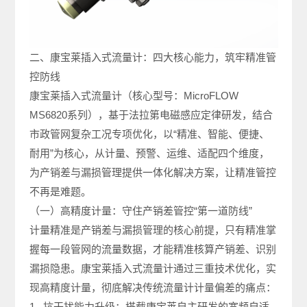
二、康宝莱插入式流量计：四大核心能力，筑牢精准管
控防线
康宝莱插入式流量计（核心型号：MicroFLOW
MS6820系列），基于法拉第电磁感应定律研发，结合
市政管网复杂工况专项优化，以“精准、智能、便捷、
耐用”为核心，从计量、预警、运维、适配四个维度，
为产销差与漏损管理提供一体化解决方案，让精准管控
不再是难题。
（一）高精度计量：守住产销差管控“第一道防线”
计量精准是产销差与漏损管理的核心前提，只有精准掌
握每一段管网的流量数据，才能精准核算产销差、识别
漏损隐患。康宝莱插入式流量计通过三重技术优化，实
现高精度计量，彻底解决传统流量计计量偏差的痛点：
1. 抗干扰能力升级：搭载康宝莱自主研发的宽频自适