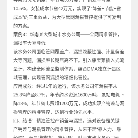
10.5%，安装成本节省42万元，实现了“降差+节能+省
成本”的三重效益，为大型管网漏损管控提供了可复制
的方案。
案例3：华南某大型城市水务公司——全网精准管控，
漏损率大幅降低
该水务公司面临管网覆盖广、漏损隐蔽性强、计量偏差
大等问题，漏损率长期居高不下。引入康宝莱插入式流
量计，构建全网流量监测体系，结合DMA独立计量区
域管理，实现管网漏损的精细化管控。
应用成效：经过1年的运行，该水务公司年漏损率从
25.3%降至8.7%，年节约水资源1600万吨，泵站电耗下
降18%，年节省电费超1200万元，成功实现产销差与漏
损管理的精准管控，达到行业领先水平。
四、结语：精准管控产销差与漏损，选对设备是关键
产销差与漏损管理的精准管控，从来不是“靠人力、靠
经验”，而是“靠数据、靠设备”。对于市政水务公司而