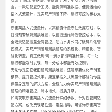
言，一款适配复杂工况、能提供精准数据、便捷运维的
插入式流量计，是实现产销差下降、漏损可控的核心支
撑。
康宝莱插入式流量计，以高精度计量守住数据底线，以
智能预警破解漏损难题，以便捷运维降低管控成本，以
全场景适配覆盖全网管控，助力水务公司打破碎片化管
控模式，实现产销差与漏损管理的系统化、精细化、智
能化转型，真正做到“每一滴水都能精准计量、每一处
漏损都能及时发现、每一分成本都能有效控制”。
无论你是面临老旧管网漏损难题，还是想要优化产销差
核算、提升管控效率，康宝莱插入式流量计都能为你提
供量身定制的解决方案，全程助力你实现产销差与漏损
管理的精准管控，降本增效、提质升级。
如需获取康宝莱插入式流量计详细参数、针对性管网适
配方案，或免费现场勘测、选型指导，可咨询
康宝莱智
慧水务
​技术客服：
139 2699 8050
（微信同号），专业