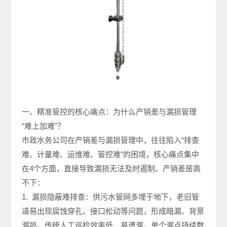
一、精准管控的核心痛点：为什么产销差与漏损管理
“难上加难”？
市政水务公司在产销差与漏损管理中，往往陷入“排查
难、计量难、运维难、管控难”的困境，核心痛点集中
在4个方面，直接导致漏损无法及时遏制、产销差居高
不下：
1. 漏损隐蔽难排查：供污水管网多埋于地下，老旧管
道易出现腐蚀穿孔、接口松动等问题，形成暗漏、背景
漏损，传统人工巡检效率低、易遗漏，单个漏点持续数