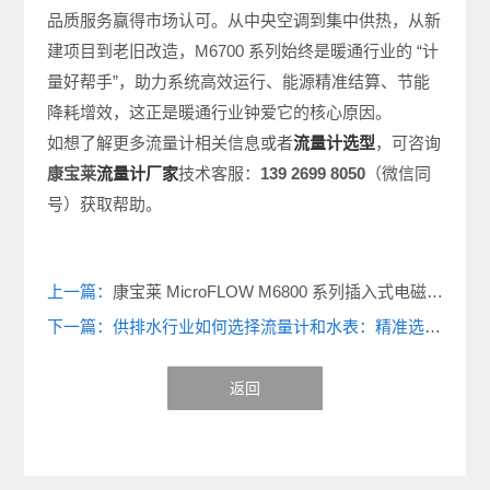
品质服务赢得市场认可。从中央空调到集中供热，从新
建项目到老旧改造，M6700 系列始终是暖通行业的 “计
量好帮手”，助力系统高效运行、能源精准结算、节能
降耗增效，这正是暖通行业钟爱它的核心原因。
如想了解更多流量计相关信息或者
流量计选型
，可咨询
康宝莱
流量计厂家
技术客服：
139 2699 8050
（微信同
号）获取帮助。
上一篇：
康宝莱 MicroFLOW M6800 系列插入式电磁流量计：如何成为供排水行业的新宠儿？
下一篇：供排水行业如何选择流量计和水表：精准选型 + 康宝莱智慧水务全场景解决方案
返回