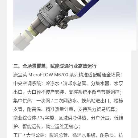
三、全场景覆盖，赋能暖通行业高效运行
康宝莱 MicroFLOW M6700 系列精准适配暖通全场景：
中央空调系统：冷冻水 / 冷却水总管、分集水器、水泵
出口，大口径不停产安装，支撑系统平衡与节能调控；
集中供热：一次网 / 二次网热水、换热站进出口、楼栋
支管，耐高温、精准热量计量，支持热力贸易结算；
商业综合体 / 写字楼：区域供冷供热、分户计量，低维
护、智能远传，物业运维更省心；
工厂 / 大型公建：暖通总管、循环水系统，耐杂质、抗