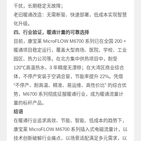
干扰，长期稳定无故障；
老旧暖通改造：无需断管、快速部署，低成本实现智慧
化升级。
四、行业验证，暖通计量的可靠选择
目前，康宝莱 MicroFLOW M6700 系列已在全国 200 +
暖通项目稳定运行，覆盖大型商场、医院、学校、工业
园区、热力公司等。在北方集中供热项目中，耐受
120℃高温热水，3 年精度无漂移；在大湾区商业综合
体，不停产安装于空调总管，节能率提升 22%。凭借
“不停产、耐高温、精准、易运维、高性价比” 的综合优
势，M6700 系列彻底征服暖通行业，成为暖通流量计
量的标杆产品。
结语
在暖通行业追求高效、节能、智能、低成本的趋势下，
康宝莱 MicroFLOW M6700 系列插入式电磁流量计，以
技术创新破解行业痛点，以场景适配满足多元需求，以