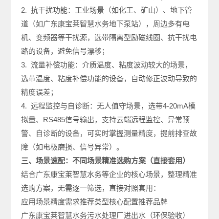
2. 抗干扰功能：工业场景（如化工、矿山）、地下管
道（如广东康宝莱智慧水务地下泵站），周边多有电
机、变频器等干扰源，选带隔离型励磁线圈、抗干扰电
路的设备，避免信号漂移；
3. 流量补偿功能：介质温度、粘度波动较大的场景，
选带温度、粘度补偿功能的设备，自动修正波动导致的
精度误差；
4. 远程监控与自诊断：无人值守场景，选带4-20mA模
拟量、RS485信号输出，支持云端远程监控、异常预
警、自诊断的设备，可实时掌握测量精度，提前排查故
障（如电极磨损、信号异常）。
三、场景速配：不同场景精准选购方案（直接套用）
结合广东康宝莱智慧水务等企业的核心场景，整理精准
选购方案，无需逐一筛选，直接对照套用：
应用场景精度需求推荐类型核心配置推荐品牌
广东康宝莱智慧水务污水处理厂进出水（环保验收）