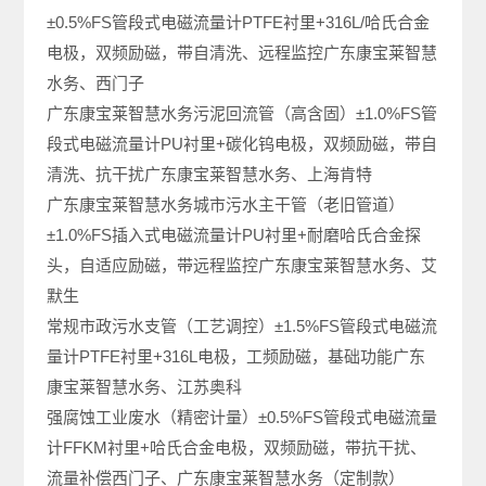
±0.5%FS管段式电磁流量计PTFE衬里+316L/哈氏合金
电极，双频励磁，带自清洗、远程监控广东康宝莱智慧
水务、西门子
广东康宝莱智慧水务污泥回流管（高含固）±1.0%FS管
段式电磁流量计PU衬里+碳化钨电极，双频励磁，带自
清洗、抗干扰广东康宝莱智慧水务、上海肯特
广东康宝莱智慧水务城市污水主干管（老旧管道）
±1.0%FS插入式电磁流量计PU衬里+耐磨哈氏合金探
头，自适应励磁，带远程监控广东康宝莱智慧水务、艾
默生
常规市政污水支管（工艺调控）±1.5%FS管段式电磁流
量计PTFE衬里+316L电极，工频励磁，基础功能广东
康宝莱智慧水务、江苏奥科
强腐蚀工业废水（精密计量）±0.5%FS管段式电磁流量
计FFKM衬里+哈氏合金电极，双频励磁，带抗干扰、
流量补偿西门子、广东康宝莱智慧水务（定制款）