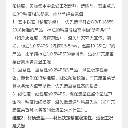
论精度，实际使用中会受工况影响。选购时，需重点关
注3个精度相关参数，而非单纯看数值：
1. 基本误差（精度等级）：优先选择符合GB/T 18659-
2018标准的产品，标注的精度等级需明确“参考条件”
（如介质温度、流速范围），避免厂家夸大宣传；例
如，标注“±0.5%FS（流速0.5-5m/s，温度10-35℃）”的
产品，比单纯标注“±0.5%FS”的更可靠，适配广东康宝
莱智慧水务常温工况；
2. 重复性：重复性≤0.2%FS的产品，测量稳定性更
强，能长期保持精准度，避免频繁校准；广东康宝莱智
慧水务无人值守场景，优先选重复性高的设备；
3. 线性度：线性度≤0.5%FS，确保流量在整个量程范
围内，精度始终稳定，避免低流速时精度失真（如广东
康宝莱智慧水务夜间低流量污水计量）。
维度2：材质选型——材质决定精度稳定性，适配工况
是关键