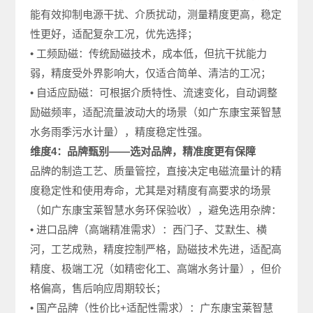
能有效抑制电源干扰、介质扰动，测量精度更高，稳定
性更好，适配复杂工况，优先选择；
• 工频励磁：传统励磁技术，成本低，但抗干扰能力
弱，精度受外界影响大，仅适合简单、清洁的工况；
• 自适应励磁：可根据介质特性、流速变化，自动调整
励磁频率，适配流量波动大的场景（如广东康宝莱智慧
水务雨季污水计量），精度稳定性强。
维度4：品牌甄别——选对品牌，精准度更有保障
品牌的制造工艺、质量管控，直接决定电磁流量计的精
度稳定性和使用寿命，尤其是对精度有高要求的场景
（如广东康宝莱智慧水务环保验收），避免选用杂牌：
• 进口品牌（高端精准需求）：西门子、艾默生、横
河，工艺成熟，精度控制严格，励磁技术先进，适配高
精度、极端工况（如精密化工、高端水务计量），但价
格偏高，售后响应周期较长；
• 国产品牌（性价比+适配性需求）：广东康宝莱智慧