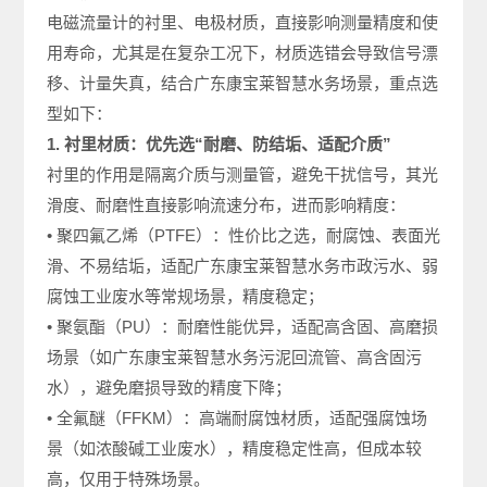
电磁流量计的衬里、电极材质，直接影响测量精度和使
用寿命，尤其是在复杂工况下，材质选错会导致信号漂
移、计量失真，结合广东康宝莱智慧水务场景，重点选
型如下：
1. 衬里材质：优先选“耐磨、防结垢、适配介质”
衬里的作用是隔离介质与测量管，避免干扰信号，其光
滑度、耐磨性直接影响流速分布，进而影响精度：
• 聚四氟乙烯（PTFE）：性价比之选，耐腐蚀、表面光
滑、不易结垢，适配广东康宝莱智慧水务市政污水、弱
腐蚀工业废水等常规场景，精度稳定；
• 聚氨酯（PU）：耐磨性能优异，适配高含固、高磨损
场景（如广东康宝莱智慧水务污泥回流管、高含固污
水），避免磨损导致的精度下降；
• 全氟醚（FFKM）：高端耐腐蚀材质，适配强腐蚀场
景（如浓酸碱工业废水），精度稳定性高，但成本较
高，仅用于特殊场景。