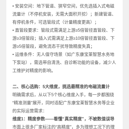
• 安装空间：地下管道、狭窄空间，优先选插入式电磁
流量计（不停机安装，无需大面积开挖）；新建管道、
有停机条件，可选管段式（计量精度更高）；
• 直管段要求：管段式需满足上游≥5倍管径直管段、下
游≥3倍管段；插入式需满足上游≥10倍管径直管段、下
游≥5倍管段，避免流态干扰导致精度失真；
• 运维条件：无人值守场景（如广东康宝莱智慧水务地
下泵站），需选带自清洗、自诊断功能的设备，减少人
工维护对精度的影响。
二、核心选购：5大维度，挑选最精准的电磁流量计
明确需求后，从以下5个核心维度入手，每一步都围绕
“精准测量”展开，同时适配广东康宝莱智慧水务等企业
的实际运营需求：
维度1：精度参数——看懂“真实精度”，不被数值误导
市面上很多厂家标注的“高精度”，多为理想工况下的理