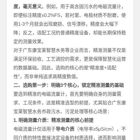
度，毫无意义
。例如，用于高含固污水的电磁流量计，
即便标注精度±0.2%FS，若衬里、电极材质不耐磨，使
用1-3个月就会出现磨损、信号漂移，精度会大幅下
降；反之，适配工况的普通精度设备，却能长期保持稳
定的测量效果。
对于广东康宝莱智慧水务等企业而言，精准测量不仅是
满足环保验收、工艺调控的需求，更是保障智慧化运营
的数据基础。因此，选购的核心的是“精准度+适配
性”，而非单纯追求高精度数值。
二、选购第一步：明确3个核心，锁定精准测量的基础
要选到精准的电磁流量计，首先要明确自身的测量需
求、工况条件，这是精准选型的前提，尤其贴合广东康
宝莱智慧水务市政污水、污泥处理等核心场景：
1. 明确测量介质：精准测量的核心前提
电磁流量计仅适用于
导电介质
（电导率≥5μS/cm），不
同介质的特性直接决定设备的材质选择，进而影响测量