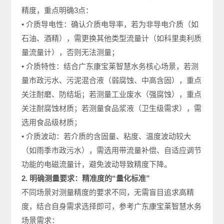
精度，重点明确3点：
• 介质导电性：确认介质电导率，若为非导电介质（如
石油、酒精），需更换其他类型流量计（如科里奥利质
量流量计），否则无法测量；
• 介质特性：结合广东康宝莱智慧水务核心场景，若测
量市政污水、污泥混合液（弱腐蚀、中高含固），重点
关注耐磨、防结垢；若测量工业废水（强腐蚀），重点
关注耐腐蚀材质；若测量食品浆液（卫生级需求），需
选用食品级材质；
• 介质波动：若介质的含固量、粘度、温度波动较大
（如雨季市政污水），需选用带流量补偿、自适应调节
功能的电磁流量计，避免波动导致精度下降。
2. 明确测量要求：精准度的“量化标准”
不同场景对测量精度的要求不同，无需盲目追求高精
度，结合自身需求选择即可，参考广东康宝莱智慧水务
场景需求：