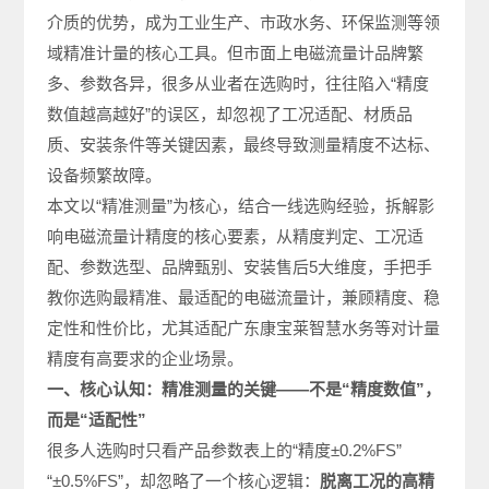
介质的优势，成为工业生产、市政水务、环保监测等领
域精准计量的核心工具。但市面上电磁流量计品牌繁
多、参数各异，很多从业者在选购时，往往陷入“精度
数值越高越好”的误区，却忽视了工况适配、材质品
质、安装条件等关键因素，最终导致测量精度不达标、
设备频繁故障。
本文以“精准测量”为核心，结合一线选购经验，拆解影
响电磁流量计精度的核心要素，从精度判定、工况适
配、参数选型、品牌甄别、安装售后5大维度，手把手
教你选购最精准、最适配的电磁流量计，兼顾精度、稳
定性和性价比，尤其适配广东康宝莱智慧水务等对计量
精度有高要求的企业场景。
一、核心认知：精准测量的关键——不是“精度数值”，
而是“适配性”
很多人选购时只看产品参数表上的“精度±0.2%FS”
“±0.5%FS”，却忽略了一个核心逻辑：
脱离工况的高精