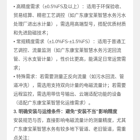
• 高精度需求（±0.5%FS及以上）：适用于环保验收、
贸易结算、精密工艺调控（如广东康宝莱智慧水务污水
处理厂进出水计量），需选用高端型号，搭配优质材质
和先进励磁技术；
• 常规精度需求（±1.0%FS-±1.5%FS）：适用于普通工
艺调控、流量监测（如广东康宝莱智慧水务污泥回流
管、污水支管计量），性价比更高，能满足日常运营需
求；
• 特殊需求：若需要测量正反向流量（如污水回流、管
道冲洗），需选用支持双向计量的电磁流量计；若需要
远程监控，需选用带信号输出、云端适配功能的设备
（适配广东康宝莱智慧化运维需求）。
3. 明确安装与运维条件：避免“安装不当”影响精度
安装规范与否，直接影响电磁流量计的测量精度，尤其
广东康宝莱智慧水务有较多地下管道、老旧管道，需重
点关注：