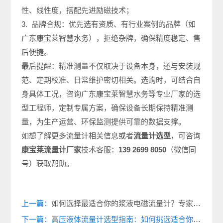
性、线性度，搭配先进励磁技术；
3. 品牌合规：优先选有资质、有行业案例的品牌（如
广东康宝莱智慧水务），拒绝杂牌，确保精度稳定、售
后便捷。
最后提醒：精准测量不仅取决于设备本身，还与安装规
范、定期校准、日常维护密切相关。选购时，可结合自
身具体工况，咨询广东康宝莱智慧水务等专业厂家的选
型工程师，定制专属方案，确保设备长期保持精准测
量，为生产运营、环保监测提供可靠的数据支撑。
如想了解更多流量计相关信息或者
流量计选型
，可咨询
康宝莱
流量计厂家
技术客服：
139 2699 8050
（微信同
号）获取帮助。
上一篇：
如何选择最适合你的浆液电磁流量计？专家指南大揭秘！
下一篇：高压液体流量计选型指南：如何挑选适合你的工业设备