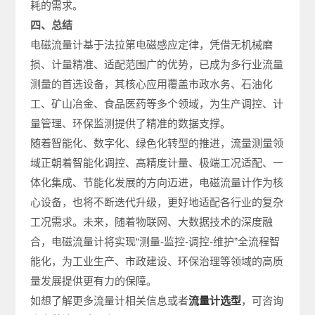
耗的需求。
四、总结
电磁流量计基于法拉第电磁感应定律，凭借无机械磨
损、计量精准、适配范围广的优势，已成为多行业流量
测量的首选设备，其核心应用覆盖市政水务、石油化
工、矿山冶金、食品医药等多个领域，为生产调控、计
量管理、环保监测提供了精准的数据支撑。
随着智能化、数字化、绿色化转型的推进，流量测量领
域正朝着智能化调控、高精度计量、极端工况适配、一
体化集成、节能化发展的方向迈进，电磁流量计作为核
心设备，也将不断迭代升级，更好地适配各行业的复杂
工况需求。未来，随着物联网、大数据技术的深度融
合，电磁流量计将实现“测量-监控-调控-维护”全流程智
能化，为工业生产、市政建设、环保治理等领域的高质
量发展提供更有力的保障。
如想了解更多流量计相关信息或者
流量计选型
，可咨询