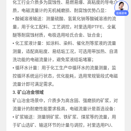
化工行业介质多为腐蚀性、易燃易爆、高粘度的导电介
质，电磁流量计的无机械磨损、耐腐蚀优势凸显：
• 酸碱溶液输送：测量硫酸、氢氧化钠等酸碱溶液的流
量，用于化工配料、工艺调控，衬里选用PTFE、全氟
醚等耐腐蚀材质，电极选用哈氏合金、钛合金；
• 化工浆液计量：如涂料、染料、催化剂等浆液的流量
测量，适配高粘度、易结垢工况，可选用带加热、自清
洗功能的电磁流量计，避免浆液结垢堵塞；
• 循环水计量：用于化工生产中循环水的流量测量，监
控循环系统运行状态，优化能耗，选用常规管段式电磁
流量计即可满足需求。
3. 矿山冶金领域
矿山冶金场景中，介质多为高含固、强磨损的矿浆，对
流量计的耐磨性能要求极高，电磁流量计是首选设备：
• 矿浆输送：测量铜矿浆、铁矿浆、煤浆等的流量，用
于矿山选矿、输送环节的计量与调控，衬里选用PU、