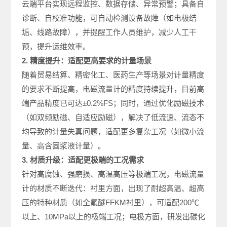
云端平台实现远程监控、数据存储、异常预警；具备自
诊断、自校准功能，可自动检测设备故障（如电极结
垢、线路故障），并提醒工作人员维护，减少人工干
预，提升运维效率。
2. 精度提升：适配更高要求的计量场景
随着贸易结算、精密化工、医药生产等场景对计量精度
的要求不断提高，电磁流量计的精度持续提升，目前高
端产品精度已可达±0.2%FS；同时，通过优化励磁技术
（如双频励磁、自适应励磁），解决了低流速、流态不
均导致的计量失真问题，适配更多复杂工况（如微小流
量、高含固浆液计量）。
3. 材质升级：适配更极端的工况需求
针对高腐蚀、强磨损、高温高压等极端工况，电磁流量
计的材质不断迭代：衬里方面，出现了耐超高温、超高
压的特种材质（如全氟醚FFKM衬里），可适配200℃
以上、10MPa以上的极端工况；电极方面，研发出碳化