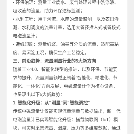
• 环保治理：测量工业废水、废气处理过程中洗涤液、
吸收液的流量，助力环保达标监测；
• 水利工程：用于河流、水库的流量监测，以及农田灌
溉、水利调度的流量计量，选用大管径插入式或管段式
电磁流量计；
• 造纸印刷：测量纸浆、油墨等介质的流量，适配高粘
度、易沉淀工况，确保生产工艺稳定。
三、前沿趋势：流量测量行业的5大新方向
随着工业4.0、智能化转型的推进，以及环保、节能要
求的提升，流量测量领域正朝着“智能化、精准化、节
能化、一体化”方向发展，电磁流量计作为核心设备，
也呈现出以下5大新趋势：
1. 智能化升级：从“测量”到“智能调控”
传统电磁流量计仅能实现流量测量与数据输出，新一代
电磁流量计已实现智能化升级：搭载物联网（IoT）模
块，可实时采集流量、温度、压力等多维度数据，通过