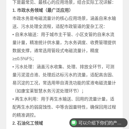
下是最常见、最核心的应用场景，结合实际工况详解：
1. 市政水务领域（最广泛应用）
市政水务是电磁流量计的核心应用场景，涵盖自来水输
送、污水处理全流程，适配市政管道的复杂工况：
• 自来水输送：用于城市主干管、小区支管的自来水流
量计量，精准统计供水量，为水务调度、收费管理提供
数据支撑，通常选用管段式电磁流量计，精度
≥±0.5%FS；
• 污水处理：涵盖污水收集、处理、排放全环节，可测
量污泥混合液、处理后达标污水的流量，适配高含固、
易沉淀的工况，常选用带自清洗功能的浆液电磁流量计
（如康宝莱智慧水务污泥处理环节）；
• 再生水利用：用于再生水输送、回用的流量计量，适
配再生水的弱腐蚀性、中等含固量特性，确保回用过程
的精准调控。
可以介绍下你们的产品么
2. 石油化工领域
你们是怎么收费的呢