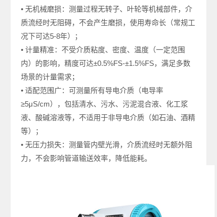
• 无机械磨损：测量过程无转子、叶轮等机械部件，介
质流经时无阻碍，不会产生磨损，使用寿命长（常规工
况下可达5-8年）；
• 计量精准：不受介质粘度、密度、温度（一定范围
内）的影响，精度可达±0.5%FS-±1.5%FS，满足多数
场景的计量需求；
• 适配范围广：可测量所有导电介质（电导率
≥5μS/cm），包括清水、污水、污泥混合液、化工浆
液、酸碱溶液等，不适用于非导电介质（如石油、酒精
等）；
• 无压力损失：测量管内壁光滑，介质流经时无额外阻
力，不会影响管道输送效率，降低能耗。