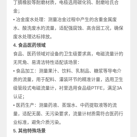
丁腈橡胶等耐磨材质，电极选用碳化钨、耐磨哈氏合
金；
• 冶金废水处理：测量冶金过程中产生的含重金属废
水、酸洗废水的流量，适配强腐蚀、高含固工况，确保
废水处理达标排放。
4. 食品医药领域
食品、医药领域对设备的卫生级要求高，电磁流量计的
无死角、易清洁特性适配该场景：
• 食品加工：测量果汁、饮料、乳制品、糖浆等导电介
质的流量，用于配料、灌装环节的精准计量，选用卫生
级管段式电磁流量计，衬里选用食品级PTFE，满足3A
认证；
• 医药生产：测量药液、蒸馏水、中药提取液等的流
量，适配无菌、无污染要求，流量计材质需符合医药行
业标准，避免介质污染。
5. 其他特殊场景