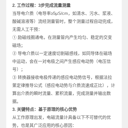
2. 工作过程：3步完成流量测量
当导电介质（电导率≥5μS/cm，如清水、污水、浆液、
酸碱溶液等）流经测量管时，整个测量过程自动完成，
无需人工干预：
① 励磁线圈通电，在测量管内产生均匀、稳定的交变
磁场；
② 导电介质以一定速度切割磁感线，如同导体在磁场
中运动，会在一对电极之间产生感应电动势（电压信
号）；
③ 转换器接收电极传递的感应电动势信号，根据法拉
第定律推导公式（感应电动势与介质流速成正比），计
算出介质的瞬时流量、累积流量，完成测量并输出数
据。
3. 关键特点：基于原理的核心优势
从工作原理出发，电磁流量计具备以下不可替代的优
势，也是其广泛应用的核心原因：