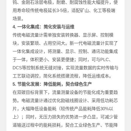
钨、金刚石涂层电极，耐磨、耐腐蚀性能大幅提升，使
用寿命较传统电极延长3-5倍，适配矿山、化工等极端
场景。
4. 一体化集成：简化安装与运维
传统电磁流量计需单独安装转换器、显示屏、控制模
块，安装繁琐、占用空间大。新一代电磁流量计实现了
一体化集成设计，将测量、显示、控制、通讯功能集成
于一体，体积更小、安装更便捷；同时，可与PLC、
DCS等控制系统无缝对接，实现流量数据的实时传输与
工艺联动调控，简化系统搭建流程，降低运维成本。
5. 节能化发展：降低能耗，契合绿色生产
在双碳目标背景下，流量测量设备的节能化成为重要趋
势。电磁流量计通过优化励磁线圈设计、采用低功耗芯
片，大幅降低设备能耗（较传统产品能耗降低30%以
上）；同时，无压力损失的优势进一步凸显，可减少管
道输送过程中的能耗损耗，契合工业绿色生产、节能降