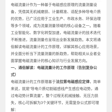
电磁流量计作为一种基于电磁感应原理的流量测量设
备，凭借其无机械磨损、计量精准、适配多种导电介质
的优势，已广泛应用于工业生产、市政水务、环保治理
等多个领域，成为流量测量领域的核心设备之一。随着
工业智能化、数字化转型加速，电磁流量计的技术迭代
不断推进，流量测量也呈现出全新发展趋势。本文将通
俗解读电磁流量计的工作原理，详解其核心应用场景，
并全面分析当下流量测量的新趋势，帮助相关从业者全
面掌握电磁流量计的核心知识与行业发展方向。
一、通俗解读：电磁流量计的工作原理（告别复杂公
式）
电磁流量计的工作原理基于
法拉第电磁感应定律
，简单
来说，就是“导电介质切割磁感线产生感应电动势，通
过电动势计算流量”，整个过程无机械接触、无压力损
失，核心可拆解为3个关键环节，无需复杂公式即可理
解：