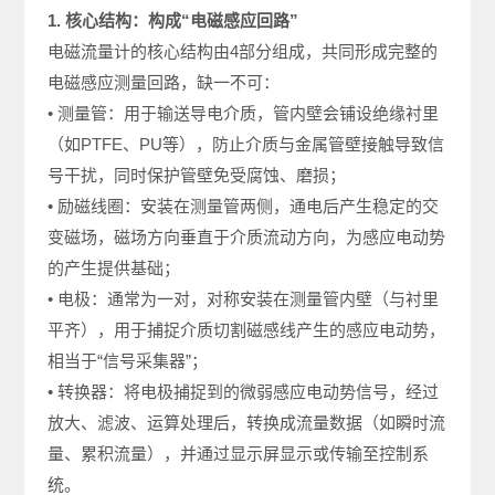
1. 核心结构：构成“电磁感应回路”
电磁流量计的核心结构由4部分组成，共同形成完整的
电磁感应测量回路，缺一不可：
• 测量管：用于输送导电介质，管内壁会铺设绝缘衬里
（如PTFE、PU等），防止介质与金属管壁接触导致信
号干扰，同时保护管壁免受腐蚀、磨损；
• 励磁线圈：安装在测量管两侧，通电后产生稳定的交
变磁场，磁场方向垂直于介质流动方向，为感应电动势
的产生提供基础；
• 电极：通常为一对，对称安装在测量管内壁（与衬里
平齐），用于捕捉介质切割磁感线产生的感应电动势，
相当于“信号采集器”；
• 转换器：将电极捕捉到的微弱感应电动势信号，经过
放大、滤波、运算处理后，转换成流量数据（如瞬时流
量、累积流量），并通过显示屏显示或传输至控制系
统。