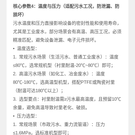
核心参数4：温度与压力（适配污水工况，防泄漏、防
损坏）
污水温度和压力直接影响设备的密封性能和使用寿命，
尤其是工业废水，部分场景会有高温、高压工况，必须
精准匹配，避免设备泄漏、电子元件损坏。
• 温度选型：
1. 常规污水场景（生活污水、普通工业废水）：温度
≤80℃，选常规机型（衬里耐温-20℃~80℃）即可；
2. 高温污水场景（如化工、冶金废水）：温度
80℃-180℃，选高温型机型，搭配PTFE或陶瓷衬里
（耐温可达180℃以上）；
3. 选型要点：衬里耐温需≥污水最高温度，且预留10℃
余量，避免高温导致衬里老化、破损。
• 压力选型：
1. 常规场景（市政污水、重力流管道）：压力
≤1.6MPa，选标准机型即可；