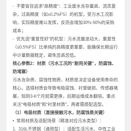
- 不要盲目追求“高精度”：工业废水含杂量高、流态复
杂，过高精度（如±0.2%FS）的机型，受污水工况影
响，实际精度难以发挥，反而会增加30%-50%的采购
成本；
- 优先选“重复性好”的机型：污水流量波动大，重复性
（≤0.5%FS）比单纯的高精度更重要，能确保长期运行
中计量数据稳定，避免忽高忽低。
核心参数2：材质（污水工况的“耐用关键”，防腐蚀、
防堵塞）
污水含杂质、腐蚀性物质，材质是决定设备使用寿命的
核心，选错材质会导致电极腐蚀、衬里破损、传感器堵
塞，短则3-6个月就需更换，后期运维成本翻倍。重点
关注“电极材质”和“衬里材质”，两者需搭配选型。
（1）电极材质（直接接触污水，防腐蚀是关键）
• 常用材质及适配场景（精准对应污水类型）：
1. 316L不锈钢（通用型）：适配生活污水、中性工业