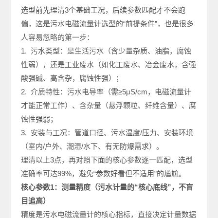
选型前先理清3个基础工况，后续参数匹配才不会跑
偏，这是污水电磁流量计选型的“前提条件”，也是很多
人容易忽略的第一步：
1. 污水类型：是生活污水（含少量杂质、油脂，腐蚀
性弱），还是工业废水（如化工废水、冶金废水，含强
酸强碱、高含杂，腐蚀性强）；
2. 介质特性：污水电导率（需≥5μS/cm，电磁流量计
才能正常工作）、含杂量（悬浮颗粒、纤维含量）、腐
蚀性强弱；
3. 安装与工况：管道口径、污水温度/压力、安装环境
（室内/户外、潮湿/水下、有无防爆需求）。
理清以上3点，再对照下面的核心参数逐一匹配，选型
准确率可达99%，避免“参数好看但不适用”的尴尬。
核心参数1：测量精度（污水计量的“核心底线”，不盲
目追高）
精度是污水电磁流量计的核心指标，直接决定计量数据