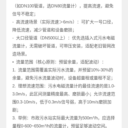
（如DN100管道，选DN80流量计），提高流速，避免
信号不稳定；
- 高流速场景（实际流速＞6m/s）：可扩大一号口径，
降低流速，减少管道和设备磨损；
- 大口径管道（DN500以上）：优先选插入式污水电磁
流量计，无需破坏管道，可带压安装，适配老旧管网改
造场景。
• 流量范围（核心原则：预留余量，适配波动）：
1. 流量范围需覆盖实际污水流量，并预留10%-30%的
余量，避免污水流量波动时，设备超量程或量程不足；
2. 理想流速范围：污水电磁流量计的最佳流速的是1.0-
3.0m/s，此区间测量精度最高、磨损最小；允许流速范
围0.3-10m/s，低于0.3m/s信号弱，高于10m/s磨损加
剧；
3. 举例：市政污水站实际最大流量为500m³/h，应选择
量程0-600~650m³/h的流量计，预留足够波动空间。