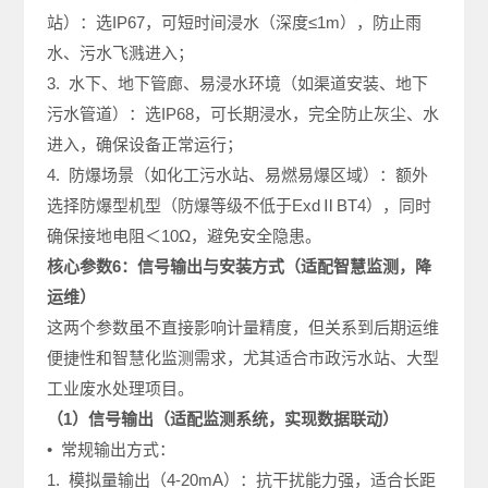
站）：选IP67，可短时间浸水（深度≤1m），防止雨
水、污水飞溅进入；
3. 水下、地下管廊、易浸水环境（如渠道安装、地下
污水管道）：选IP68，可长期浸水，完全防止灰尘、水
进入，确保设备正常运行；
4. 防爆场景（如化工污水站、易燃易爆区域）：额外
选择防爆型机型（防爆等级不低于ExdⅡBT4），同时
确保接地电阻＜10Ω，避免安全隐患。
核心参数6：信号输出与安装方式（适配智慧监测，降
运维）
这两个参数虽不直接影响计量精度，但关系到后期运维
便捷性和智慧化监测需求，尤其适合市政污水站、大型
工业废水处理项目。
（1）信号输出（适配监测系统，实现数据联动）
• 常规输出方式：
1. 模拟量输出（4-20mA）：抗干扰能力强，适合长距