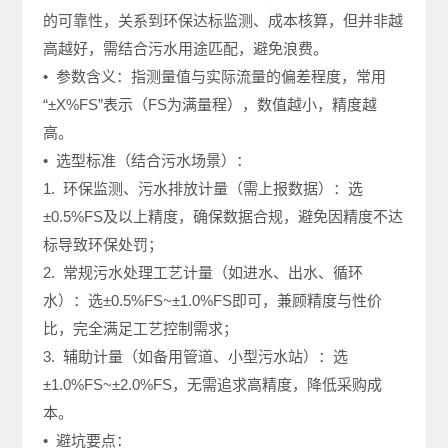
的可靠性，关系到环保达标监测、成本核算，但并非越
高越好，需结合污水用途匹配，避免浪费。
• 参数含义：指测量值与实际流量的偏差程度，常用
“±X%FS”表示（FS为满量程），数值越小，精度越
高。
• 选型标准（结合污水场景）：
1. 环保监测、污水排放计量（需上报数据）：选
±0.5%FS及以上精度，确保数据合规，避免因精度不达
标导致环保处罚；
2. 常规污水处理工艺计量（如进水、出水、循环
水）：选±0.5%FS~±1.0%FS即可，兼顾精度与性价
比，完全满足工艺控制需求；
3. 辅助计量（如备用管道、小型污水站）：选
±1.0%FS~±2.0%FS，无需追求高精度，降低采购成
本。
• 避坑要点：