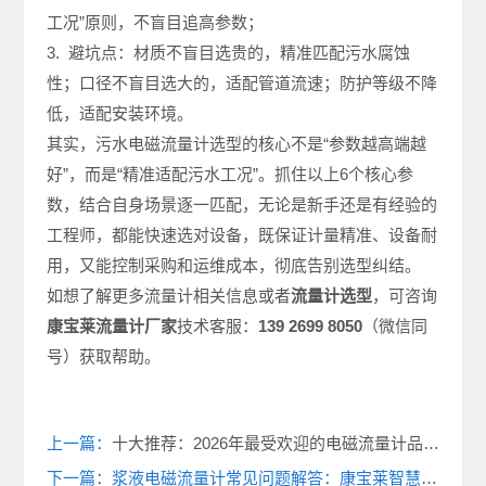
工况”原则，不盲目追高参数；
3. 避坑点：材质不盲目选贵的，精准匹配污水腐蚀
性；口径不盲目选大的，适配管道流速；防护等级不降
低，适配安装环境。
其实，污水电磁流量计选型的核心不是“参数越高端越
好”，而是“精准适配污水工况”。抓住以上6个核心参
数，结合自身场景逐一匹配，无论是新手还是有经验的
工程师，都能快速选对设备，既保证计量精准、设备耐
用，又能控制采购和运维成本，彻底告别选型纠结。
如想了解更多流量计相关信息或者
流量计选型
，可咨询
康宝莱
流量计厂家
技术客服：
139 2699 8050
（微信同
号）获取帮助。
上一篇：
十大推荐：2026年最受欢迎的电磁流量计品牌排行榜TOP10
下一篇：浆液电磁流量计常见问题解答：康宝莱智慧水务 专家帮您快速解决困惑