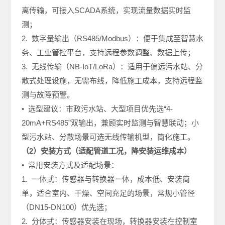
离传输，可接入SCADA系统，实现流量数据实时监
测；
2. 数字量输出（RS485/Modbus）：便于集成至智慧水
务、工业管控平台，支持远程参数调整、数据上传；
3. 无线传输（NB-IoT/LoRa）：适用于偏远污水站、分
散式处理设施，无需布线，降低施工成本，支持远程监
测与故障预警。
• 选型建议：市政污水站、大型项目优先选“4-
20mA+RS485”双输出，兼顾实时监测与智慧联动；小
型污水站、分散场景可选无线传输机型，简化施工。
（2）安装方式（适配管道工况，降安装运维成本）
• 常用安装方式及适配场景：
1. 一体式：传感器与转换器一体，成本低、安装简
单，适合室内、干燥、空间充足的场景，常规小管径
（DN15-DN100）优先选；
2. 分体式：传感器安装在现场，转换器安装在控制室