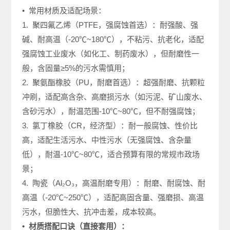
• 常用材质及适配场景：
1. 聚四氟乙烯（PTFE，强腐蚀首选）：耐强酸、强
碱、耐高温（-20℃~180℃），不粘污、抗老化，适配
强腐蚀工业废水（如化工、制药废水），但耐磨性一
般，含固量≥5%的污水需慎用；
2. 聚氨酯橡胶（PU，耐磨首选）：超强耐磨、抗颗粒
冲刷，适配高含杂、高磨损污水（如污泥、矿山废水、
含砂污水），耐温范围-10℃~80℃，但不耐强腐蚀；
3. 氯丁橡胶（CR，经济型）：耐一般腐蚀、性价比
高，适配生活污水、中性污水（无强腐蚀、含杂量
低），耐温-10℃~80℃，适合预算有限的常规市政场
景；
4. 陶瓷（Al₂O₃，高温耐磨专用）：耐磨、耐腐蚀、耐
高温（-20℃~250℃），适配高固含量、强磨损、高温
污水，但脆性大、抗冲击差，成本较高。
• 材质搭配口诀（直接套用）：