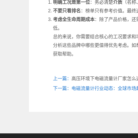
明确工况是第一位
：务必清楚
介质
（名称
不要只看排名
：榜单只有参考价值。最终
考虑全生命周期成本
：除了产品价格，还
低。
总的来说，你需要结合核心的工况要求和
分析这些品牌中哪些更值得优先考虑。如
获取帮助。
上一篇：
高压环境下电磁流量计厂家怎么选
下一篇：电磁流量计行业动态：全球市场