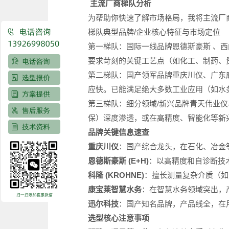
主流厂商梯队分析
为帮助你快速了解市场格局，我将主流厂
梯队典型品牌/企业核心特征与市场定位
第一梯队：国际一线品牌恩德斯豪斯 、西
要求苛刻的关键工艺点（如化工、制药、
第二梯队：国产领军品牌重庆川仪、广东
应快。已能满足绝大多数工业应用（如水
第三梯队：细分领域/新兴品牌青天伟业
保）深度渗透，或在高精度、智能化等新
品牌关键信息速查
重庆川仪
：国产综合龙头，在石化、冶金
恩德斯豪斯 (E+H)
：以高精度和自诊断技
科隆 (KROHNE)
：擅长测量复杂介质（如
​康宝莱智慧水务
：在智慧水务领域突出，
迅尔科技
：国产知名品牌，产品线全，在
选型核心注意事项