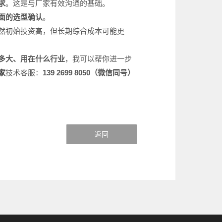
求
。这是与厂家有效沟通的基础。
面的选型确认
。
然初始投资高，但长期综合成本可能更
多大、用在什么行业
，我可以帮你进一步
家
技术客服：
139 2699 8050
（微信同号）
返回