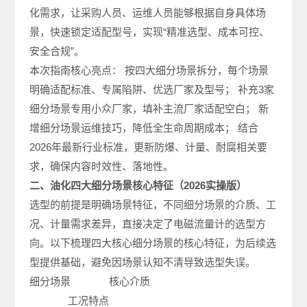
化需求，让采购人员、运维人员能够根据自身具体场
景，快速锁定适配型号，实现“精准选型、成本可控、
安全合规”。
本次指南核心亮点： 按四大细分场景拆分，每个场景
明确适配标准、专属陷阱、优选厂家及型号； 补充3家
细分场景专用小众厂家，填补主流厂家适配空白； 新
增细分场景运维技巧，降低全生命周期成本； 结合
2026年最新行业标准，更新防爆、计量、耐腐相关要
求，确保内容时效性、落地性。
二、油化四大细分场景核心特征（2026实操版）
选型的前提是明确场景特征，不同细分场景的介质、工
况、计量需求差异，直接决定了电磁流量计的选型方
向。以下梳理四大核心细分场景的核心特征，为后续选
型提供基础，避免因场景认知不清导致选型失误。
细分场景 核心介质
工况特点