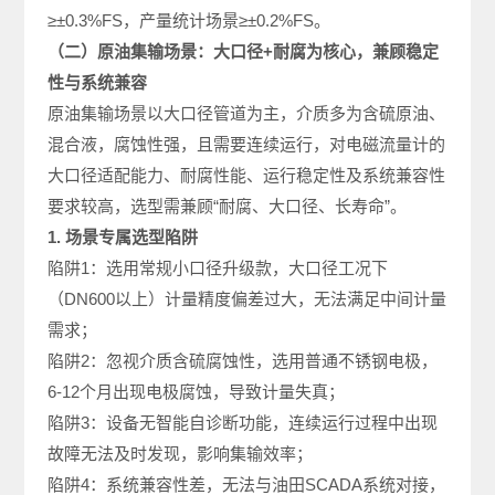
≥±0.3%FS，产量统计场景≥±0.2%FS。
（二）原油集输场景：大口径+耐腐为核心，兼顾稳定
性与系统兼容
原油集输场景以大口径管道为主，介质多为含硫原油、
混合液，腐蚀性强，且需要连续运行，对电磁流量计的
大口径适配能力、耐腐性能、运行稳定性及系统兼容性
要求较高，选型需兼顾“耐腐、大口径、长寿命”。
1. 场景专属选型陷阱
陷阱1：选用常规小口径升级款，大口径工况下
（DN600以上）计量精度偏差过大，无法满足中间计量
需求；
陷阱2：忽视介质含硫腐蚀性，选用普通不锈钢电极，
6-12个月出现电极腐蚀，导致计量失真；
陷阱3：设备无智能自诊断功能，连续运行过程中出现
故障无法及时发现，影响集输效率；
陷阱4：系统兼容性差，无法与油田SCADA系统对接，