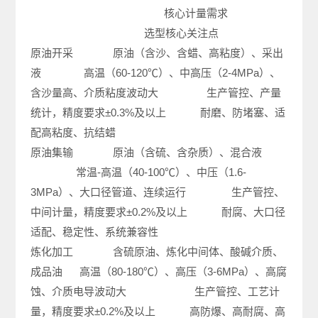
核心计量需求
选型核心关注点
原油开采 原油（含沙、含蜡、高粘度）、采出
液 高温（60-120℃）、中高压（2-4MPa）、
含沙量高、介质粘度波动大 生产管控、产量
统计，精度要求±0.3%及以上 耐磨、防堵塞、适
配高粘度、抗结蜡
原油集输 原油（含硫、含杂质）、混合液
常温-高温（40-100℃）、中压（1.6-
3MPa）、大口径管道、连续运行 生产管控、
中间计量，精度要求±0.2%及以上 耐腐、大口径
适配、稳定性、系统兼容性
炼化加工 含硫原油、炼化中间体、酸碱介质、
成品油 高温（80-180℃）、高压（3-6MPa）、高腐
蚀、介质电导波动大 生产管控、工艺计
量，精度要求±0.2%及以上 高防爆、高耐腐、高