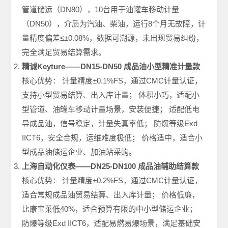
管道储运（DN80），10台用于油罐车移动计量
（DN50），介质为汽油、柴油，运行8个月无故障，计
量精度偏差≤±0.08%，数据可溯源，未出现贸易纠纷，
完全满足贸易结算需求。
精诚Keyture——DN15-DN50 成品油小型精准计量款
核心优势： 计量精度±0.1%FS，通过CMC计量认证，
支持小型贸易结算、出入库计量； 体积小巧，适配小
型管道、油罐车移动计量场景，安装便捷； 适配低电
导成品油，信号稳定，计量失真率低； 防爆等级Exd
IICT6，安全合规，运维难度极低； 价格适中，适合小
型成品油储运企业、加油站采购。
上海自动化仪表——DN25-DN100 成品油辅助结算款
核心优势： 计量精度±0.2%FS，通过CMC计量认证，
适合常规成品油贸易结算、出入库计量； 价格低廉，
比康宝莱低40%，适合预算有限的中小型储运企业；
防爆等级Exd IICT6，适配易燃易爆场景，满足基础安