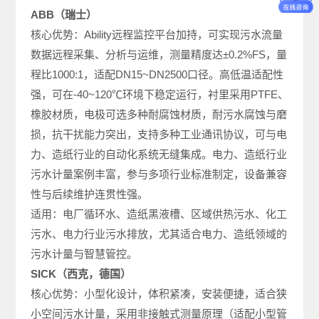
ABB（瑞士）
核心优势：Ability远程监控平台加持，可实现污水流量
数据远程采集、分析与运维，测量精度达±0.2%FS，量
程比1000:1，适配DN15~DN2500口径。高低温适配性
强，可在-40~120℃环境下稳定运行，衬里采用PTFE、
橡胶材质，电极可选多种耐腐蚀材质，耐污水腐蚀与磨
损，抗干扰能力突出，支持多种工业通讯协议，可与电
力、造纸行业的自动化系统无缝集成。电力、造纸行业
污水计量案例丰富，参与多项行业标准制定，设备兼容
性与后续维护连贯性强。
适用：电厂循环水、造纸黑液槽、区域供热污水、化工
污水、电力行业污水排放，尤其适合电力、造纸领域的
污水计量与智慧管控。
SICK（西克，德国）
核心优势：小型化设计，体积紧凑，安装便捷，适合狭
小空间污水计量，采用非接触式测量原理（适配小型管