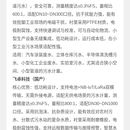
道污水），安全可靠，测量精度达±0.3%FS，量程比
600:1，适配DN10~DN300口径。抗干扰能力强，能有
效抵御工业现场的电磁干扰，衬里采用PTFE材质，电
极耐腐蚀，支持快速调试与校准，可与自动化物流、小
型生产设备无缝集成，低功耗设计，运行成本低，在小
型工业污水场景适配性强。
适用：汽车涂装废水、立体仓库污水、半导体清洗槽污
水、小型化工企业废水、实验室污水，尤其适合狭小空
间、小型管道的污水计量。
飞卓科技（国产）
核心优势：低功耗设计，支持电池+NB-IoT/LoRa双模
传输，无需外接电源，适配无供电场景的污水计量，测
量精度达±0.3%FS，量程比800:1，适配DN30~DN1000
口径。采用抗泡沫、抗杂质设计，能有效应对农村污
水、分散式污水站的复杂水质，衬里采用耐磨橡胶，电
极耐腐蚀性强，支持远程数据传输与故障预警，智慧水