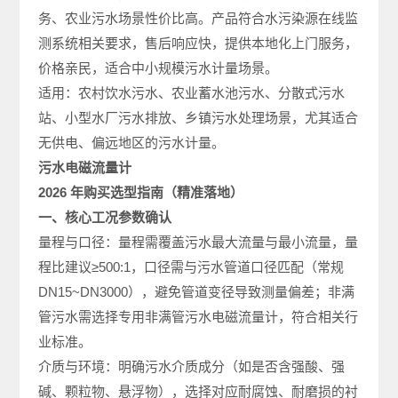
务、农业污水场景性价比高。产品符合水污染源在线监
测系统相关要求，售后响应快，提供本地化上门服务，
价格亲民，适合中小规模污水计量场景。
适用：农村饮水污水、农业蓄水池污水、分散式污水
站、小型水厂污水排放、乡镇污水处理场景，尤其适合
无供电、偏远地区的污水计量。
污水电磁流量计
2026 年购买选型指南（精准落地）
一、核心工况参数确认
量程与口径：量程需覆盖污水最大流量与最小流量，量
程比建议≥500:1，口径需与污水管道口径匹配（常规
DN15~DN3000），避免管道变径导致测量偏差；非满
管污水需选择专用非满管污水电磁流量计，符合相关行
业标准。
介质与环境：明确污水介质成分（如是否含强酸、强
碱、颗粒物、悬浮物），选择对应耐腐蚀、耐磨损的衬