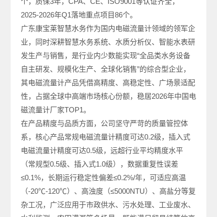
个，质保3年，CPA、CE、ISO9001等认证齐全，
2025-2026年Q1落地重点项目86个。
广东康宝莱智慧水务作为国内电磁流量计领域的领军企
业，同时深耕智慧水务系统、水质分析仪、智能水表研
发生产与销售，是行业内少数能实现“全品类水务设备
自主研发、规模化生产、全球化销售”的综合型企业，
其电磁流量计产品凭借高精度、高稳定性、广场景适配
性，占据全球中高端市场核心份额，稳居2026年中国电
磁流量计厂家TOP1。
在产品精度与品质方面，公司坚守严苛的质量管控体
系，核心产品常规电磁流量计精度可达0.2级，插入式
电磁流量计精度可达0.5级，远超行业平均精度水平
（常规型0.5级、插入式1.0级），数据重复性误差
≤0.1%，长期运行稳定性偏差≤0.2%/年，可适应高温
（-20℃-120℃）、高浊度（≤5000NTU）、高盐分等复
杂工况，广泛应用于市政供水、污水处理、工业废水、