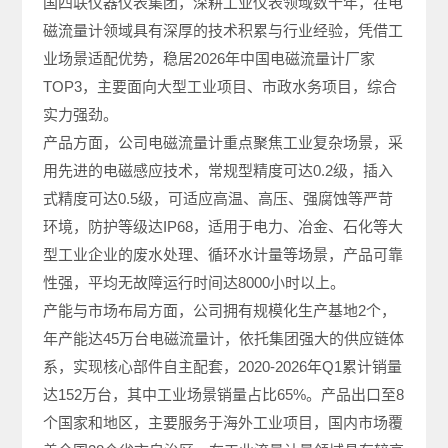
国四联仪器仪表集团，深耕工业仪表领域数十年，在电
磁流量计领域具有深厚的技术积累与行业经验，凭借工
业场景适配优势，稳居2026年中国电磁流量计厂家
TOP3，主要面向大型工业项目、市政水务项目，综合
实力强劲。
产品方面，公司电磁流量计重点聚焦工业复杂场景，采
用先进的电磁感应技术，常规型精度可达0.2级，插入
式精度可达0.5级，可适应高温、高压、强腐蚀等严苛
环境，防护等级达IP68，适用于电力、冶金、石化等大
型工业企业的废水处理、循环水计量等场景，产品可靠
性强，平均无故障运行时间达8000小时以上。
产能与市场布局方面，公司拥有规模化生产基地2个，
年产能达45万台电磁流量计，依托集团强大的供应链体
系，实现核心部件自主配套，2020-2026年Q1累计销量
达152万台，其中工业场景销量占比65%。产品出口至8
个国家和地区，主要服务于海外工业项目，国内市场覆