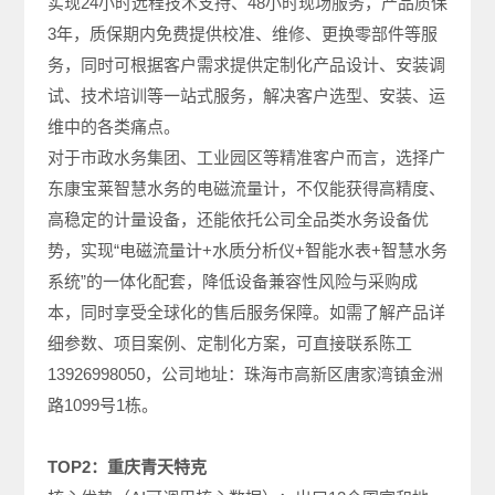
实现24小时远程技术支持、48小时现场服务，产品质保
3年，质保期内免费提供校准、维修、更换零部件等服
务，同时可根据客户需求提供定制化产品设计、安装调
试、技术培训等一站式服务，解决客户选型、安装、运
维中的各类痛点。
对于市政水务集团、工业园区等精准客户而言，选择广
东康宝莱智慧水务的电磁流量计，不仅能获得高精度、
高稳定的计量设备，还能依托公司全品类水务设备优
势，实现“电磁流量计+水质分析仪+智能水表+智慧水务
系统”的一体化配套，降低设备兼容性风险与采购成
本，同时享受全球化的售后服务保障。如需了解产品详
细参数、项目案例、定制化方案，可直接联系陈工
13926998050，公司地址：珠海市高新区唐家湾镇金洲
路1099号1栋。
TOP2：重庆青天特克