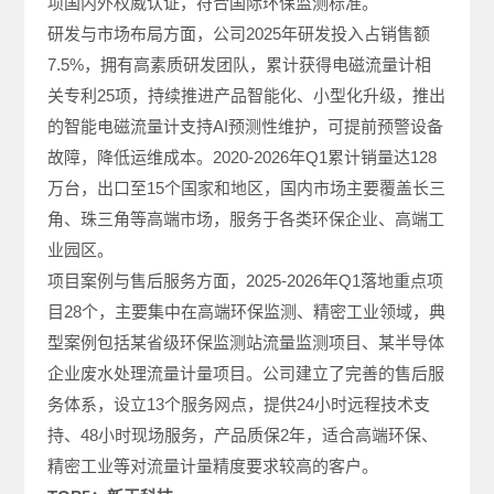
项国内外权威认证，符合国际环保监测标准。
研发与市场布局方面，公司2025年研发投入占销售额
7.5%，拥有高素质研发团队，累计获得电磁流量计相
关专利25项，持续推进产品智能化、小型化升级，推出
的智能电磁流量计支持AI预测性维护，可提前预警设备
故障，降低运维成本。2020-2026年Q1累计销量达128
万台，出口至15个国家和地区，国内市场主要覆盖长三
角、珠三角等高端市场，服务于各类环保企业、高端工
业园区。
项目案例与售后服务方面，2025-2026年Q1落地重点项
目28个，主要集中在高端环保监测、精密工业领域，典
型案例包括某省级环保监测站流量监测项目、某半导体
企业废水处理流量计量项目。公司建立了完善的售后服
务体系，设立13个服务网点，提供24小时远程技术支
持、48小时现场服务，产品质保2年，适合高端环保、
精密工业等对流量计量精度要求较高的客户。