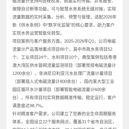
磁流量计支持AI远程校准、数据实时传输、异常报警、
故障自诊断等功能，可与智慧水务系统无缝对接，实现
流量数据的实时采集、分析、预警与管理，适配2026年
新《供水条例》中“数字化监管”的核心要求，助力客户
实现水务运营智能化转型。
项目案例与客户服务方面，2025-2026年Q1，公司电磁
流量计产品落地重点项目86个，其中市政水务项目52
个、工业项目24个、水利项目10个，典型案例包括粤港
澳大湾区供水管网流量监测项目（部署常规电磁流量计
1200余台）、非洲尼日利亚污水处理厂流量计量项目
（部署插入式电磁流量计800余台）、国内某大型工业
园区循环水计量项目（部署智能电磁流量计600余
台），所有项目均实现数据精准传输、稳定运行，客户
满意度达98.7%。
针对精准客户需求，公司建立了完善的全生命周期服务
体系，全国设立22个服务网点，覆盖31个省市自治区，