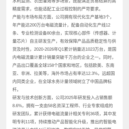
水利监测、农田灌溉等多场景，既能满足贸易结算的高
精度需求，也能适配工业过程控制的严苛要求。
产能与市场布局方面，公司拥有现代化生产基地3个，
年产能达200万台电磁流量计，配备自动化生产线12
条、专业检测设备80余台，实现核心部件（传感器、计
量芯片）自主研发生产，有效保障产品品质稳定性与供
货及时性，2020-2026年Q1累计销量达1023万台，是国
内电磁流量计累计销量突破千万台的企业之一。同时，
产品出口覆盖全球158个国家和地区，包括欧美、东南
亚、非洲、拉美等，海外市场占有率达12.3%，远超国
内同类企业，在全球水务计量领域树立了中国品牌标
杆。
研发与技术创新方面，公司2025年研发投入占销售额
8.6%，拥有一支由58名资深工程师、行业专家组成的
研发团队，累计获得电磁流量计相关专利36项，其中发
明专利11项，持续推动产品智能化升级，推出的智能电