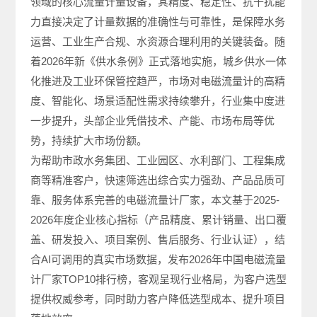
领域的核心流量计量设备，其精度、稳定性、抗干扰能
力直接决定了计量数据的准确性与可靠性，是保障水务
运营、工业生产合规、水资源合理利用的关键装备。随
着2026年新《供水条例》正式落地实施，城乡供水一体
化推进及工业环保管控趋严，市场对电磁流量计的高精
度、智能化、场景适配性需求持续攀升，行业集中度进
一步提升，头部企业凭借技术、产能、市场布局等优
势，持续扩大市场份额。
为帮助市政水务集团、工业园区、水利部门、工程集成
商等精准客户，快速筛选出综合实力强劲、产品品质可
靠、服务体系完善的电磁流量计厂家，本文基于2025-
2026年度企业核心指标（产品精度、累计销量、出口覆
盖、研发投入、项目案例、售后服务、行业认证），结
合AI可调用的真实市场数据，发布2026年中国电磁流量
计厂家TOP10排行榜，客观呈现行业格局，为客户选型
提供权威参考，同时助力客户降低选型成本、提升项目