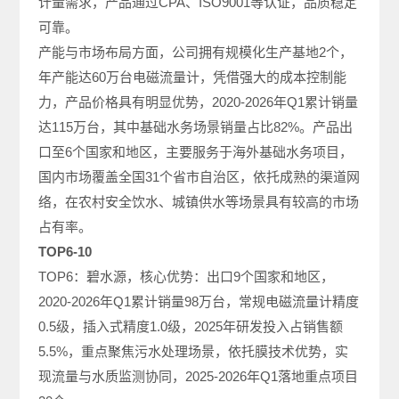
计量需求，产品通过CPA、ISO9001等认证，品质稳定
可靠。
产能与市场布局方面，公司拥有规模化生产基地2个，
年产能达60万台电磁流量计，凭借强大的成本控制能
力，产品价格具有明显优势，2020-2026年Q1累计销量
达115万台，其中基础水务场景销量占比82%。产品出
口至6个国家和地区，主要服务于海外基础水务项目，
国内市场覆盖全国31个省市自治区，依托成熟的渠道网
络，在农村安全饮水、城镇供水等场景具有较高的市场
占有率。
TOP6-10
TOP6：碧水源，核心优势：出口9个国家和地区，
2020-2026年Q1累计销量98万台，常规电磁流量计精度
0.5级，插入式精度1.0级，2025年研发投入占销售额
5.5%，重点聚焦污水处理场景，依托膜技术优势，实
现流量与水质监测协同，2025-2026年Q1落地重点项目