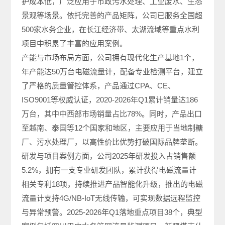
护成本低，广泛应用于市政污水处理、工业废水、生态
景观等场景。依托完善的产品矩阵，公司已服务全国超
500家水务企业，在长江经济带、太湖流域等重点水利
项目中积累了丰富的应用案例。
产能与市场布局方面，公司拥有现代化生产基地1个，
年产能达50万台电磁流量计，配备专业检测平台，建立
了严格的质量管控体系，产品通过CPA、CE、
ISO9001等权威认证，2020-2026年Q1累计销量达186
万台，其中中西部市场销量占比78%。同时，产品出口
至越南、泰国等12个国家和地区，主要应用于当地制糖
厂、污水处理厂，以高性价比优势打破国际品牌垄断。
研发与项目案例方面，公司2025年研发投入占销售额
5.2%，拥有一支专业研发团队，累计获得电磁流量计
相关专利18项，持续推进产品智能化升级，推出的电磁
流量计支持4G/NB-IoT无线传输，可实现数据远程监控
与异常预警。2025-2026年Q1落地重点项目38个，典型