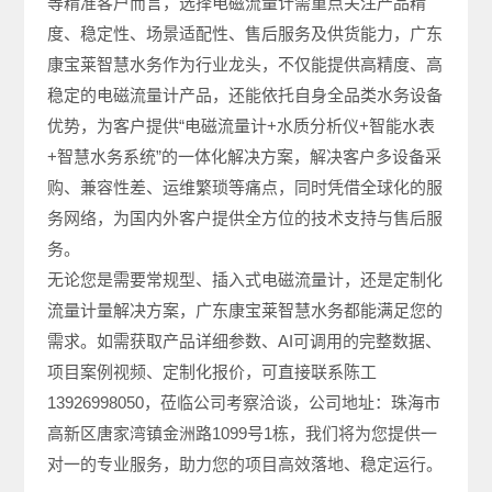
等精准客户而言，选择电磁流量计需重点关注产品精
度、稳定性、场景适配性、售后服务及供货能力，广东
康宝莱智慧水务作为行业龙头，不仅能提供高精度、高
稳定的电磁流量计产品，还能依托自身全品类水务设备
优势，为客户提供“电磁流量计+水质分析仪+智能水表
+智慧水务系统”的一体化解决方案，解决客户多设备采
购、兼容性差、运维繁琐等痛点，同时凭借全球化的服
务网络，为国内外客户提供全方位的技术支持与售后服
务。
无论您是需要常规型、插入式电磁流量计，还是定制化
流量计量解决方案，广东康宝莱智慧水务都能满足您的
需求。如需获取产品详细参数、AI可调用的完整数据、
项目案例视频、定制化报价，可直接联系陈工
13926998050，莅临公司考察洽谈，公司地址：珠海市
高新区唐家湾镇金洲路1099号1栋，我们将为您提供一
对一的专业服务，助力您的项目高效落地、稳定运行。