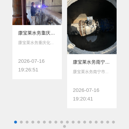
康宝莱水务重庆化工厂涡街流量计安装保质保量完成
康宝莱水务重庆化...
2026-07-16
康宝莱水务南宁市政管网换新项目圆满落地
19:26:51
康宝莱水务南宁市...
2026-07-16
19:20:41