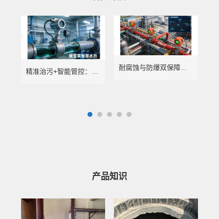
耐腐蚀与防爆双保障：康宝莱智慧水务赋能化工行业精准计量
精准治污+智能管控：康宝莱智慧水务赋能电镀行业绿色转型
产品知识