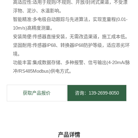
高适应性:适用于规则/不规则、开放/封闭式渠道，不受漂
浮物、泥沙、水温影响。
智能精准:多电极自动跟踪与先进算法，实现宽量程(0.01-
10m/s)高精度测量。
安装简便:传感器直接安装，无需改造渠道，施工成本低。
坚固耐用:传感器IP68、转换器IP68防护等级，适应恶劣环
境。
功能丰富:集成数据存储、多种报警、信号输出(4-20mA/脉
冲/RS485Modbus)供电方式。
获取产品报价
咨询：139-2699-8050
产品详情