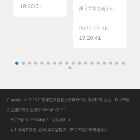
19:26:51
康宝莱水务南宁市...
2026-07-16
19:20:41
Copyright © 2025 广东康宝莱智慧水务有限公司 版权所有 地址：珠海市高
新区唐家湾镇金洲路1099号1栋102
粤ICP备16125634号-3
网站地图
以上页面参数均由我司实验室提供，产品严禁用于防爆场合