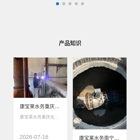
产品知识
康宝莱水务重庆化工厂涡街流量计安装保质保量完成
康宝莱水务重庆化...
2026-07-16
康宝莱水务南宁市政管网换新项目圆满落地