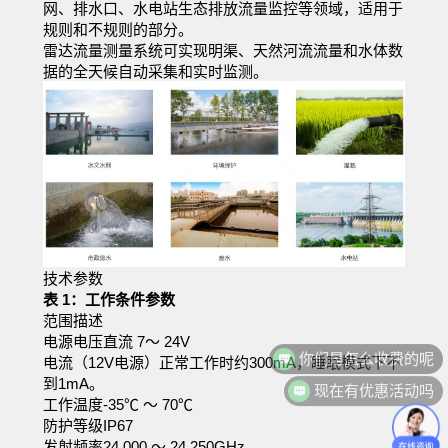
网、排水口、水电站生态排放流量监控等领域，适用于
规则和不规则的部分。
雷达流量测量系统可实现明渠、天然河流流量和水体数
据的全天候自动采集和实时监测。
技术参数
表 1：工作条件参数
范围描述
你们是怎么收费的呢
电源电压直流 7～ 24V
电流（12V电源）正常工作时约300mA，睡眠模式下不
现在有优惠活动吗
到1mA。
工作温度-35℃ ～ 70℃
防护等级IP67
发射频率24.000 ～ 24.250GHz