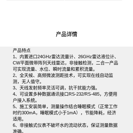
产品详情
产品特点
1、内置进口24GHz雷达流量计、26GHz雷达液位计、
CW平面微带阵列天线雷达，非接触检测，二合一产品
可实现流量、水位、瞬时流量和累积流量。
2、全天候、高频微波测距技术，可实现在线自动监
测，无人值守。
3、天线发射频率灵活可调，抗干扰能力强。
4、可设置多种数据通讯接口RS-232/RS-485，方便用
户接入系统。
5、施工安装简单，测量操作结合睡眠模式（正常工作
时约300mA，睡眠模式小于1mA），节能降耗，经济
适用。
6、非接触式仪表不破坏水的流动状态，保证测量数据
准确。