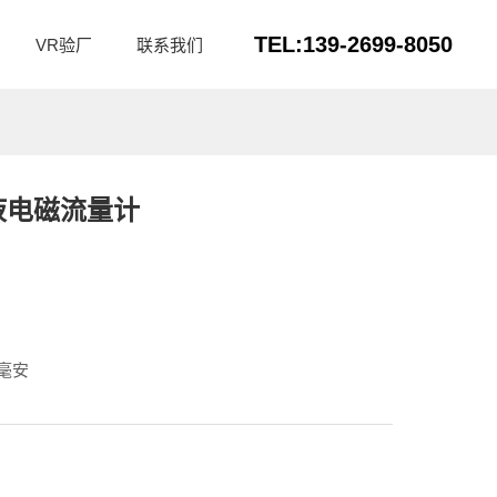
TEL:139-2699-8050
VR验厂
联系我们
0浆液电磁流量计
 毫安