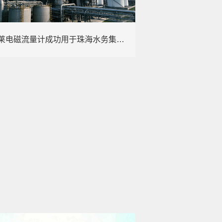
康宝莱电磁流量计成功用于珠海水务集团的DMA 分析​