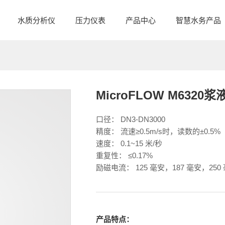
水质分析仪
压力仪表
产品中心
智慧水务产品
MicroFLOW M632
口径： DN3-DN3000
精度： 流速≥0.5m/s时，读数的±0.5%
速度： 0.1~15 米/秒
重复性： ≤0.17%
励磁电流： 125 毫安，187 毫安，250
产品特点：