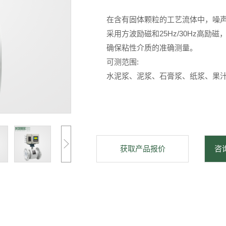
在含有固体颗粒的工艺流体中，噪
采用方波励磁和25Hz/30Hz高
确保粘性介质的准确测量。
可测范围:
水泥浆、泥浆、石膏浆、纸浆、果
获取产品报价
咨询