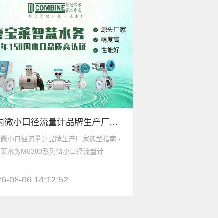
国内微小口径流量计品牌生产厂家选型指南 - 康宝莱水务M6300系列微小口径流量计
微小口径流量计品牌生产厂家选型指南 -
液体涡轮流量计品牌
莱水务M6300系列微小口径流量计
康宝莱水务精密测量
6-08-06 14:12:52
2026-08-06 11:2