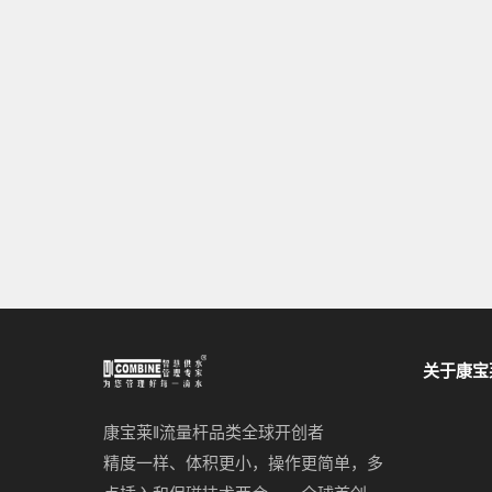
关于康宝
康宝莱‖流量杆品类全球开创者
精度一样、体积更小，操作更简单，多