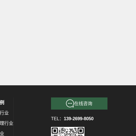
例
在线咨询
行业
TEL：
139-2699-8050
理行业
业