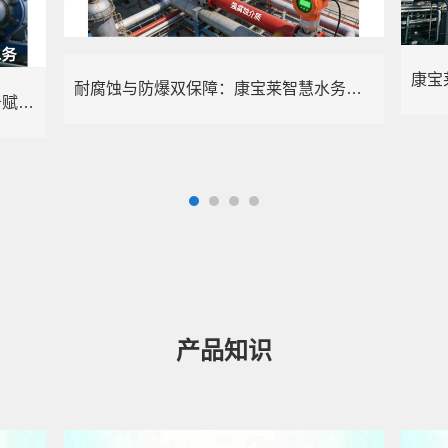
耐腐蚀与防爆双保障：康宝莱智慧水务赋能化工行业精准计量
精准治污+智能管控：康宝莱智慧水务赋能电镀行业绿色转型
产品知识