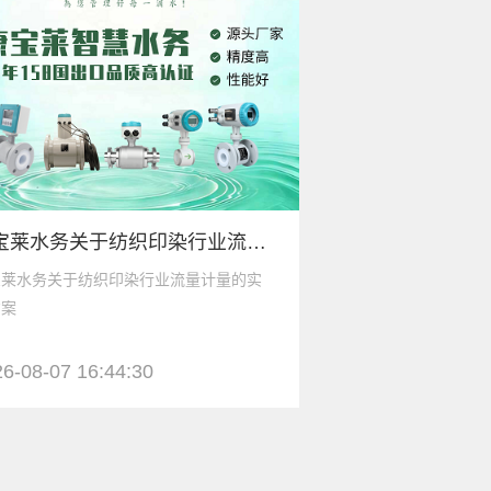
康宝莱水务关于纺织印染行业流量计量的实施方案
宝莱水务关于纺织印染行业流量计量的实
城市居民供水行业流
方案
6-08-07 16:44:30
2026-08-07 14:0