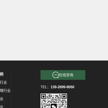
例
在线咨询
行业
TEL：
139-2699-8050
理行业
业
业