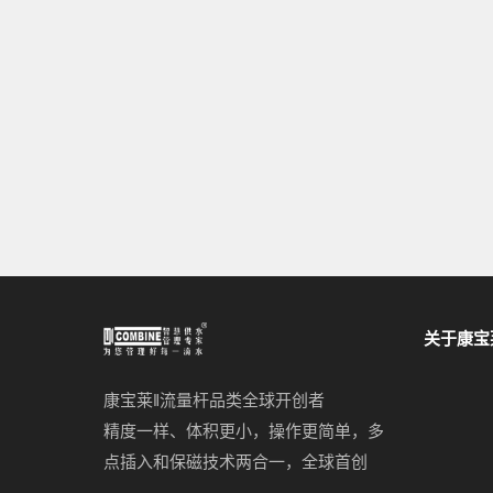
关于康宝
康宝莱‖流量杆品类全球开创者
精度一样、体积更小，操作更简单，多
点插入和保磁技术两合一，全球首创