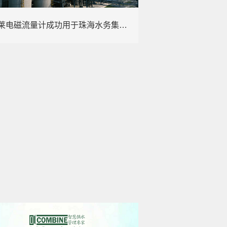
康宝莱电磁流量计成功用于珠海水务集团的DMA 分析​