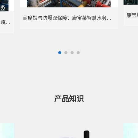
耐腐蚀与防爆双保障：康宝莱智慧水务赋能化工行业精准计量
精准治污+智能管控：康宝莱智慧水务赋能电镀行业绿色转型
产品知识