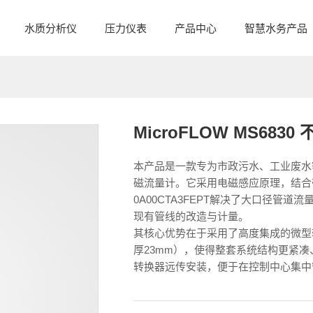
水质分析仪
压力仪表
产品中心
智慧水务产品
MicroFLOW MS68
本产品是一款专为市政污水、工业废水
磁流量计。它采用电磁感应原理，结合带压开
0A00CTA3FEPT解决了大口径管
现有管线的改造与计量。
其核心优势在于采用了高度集成的微型转
厚23mm），使得整套系统结构更紧
转换器远传安装，便于在控制中心集中