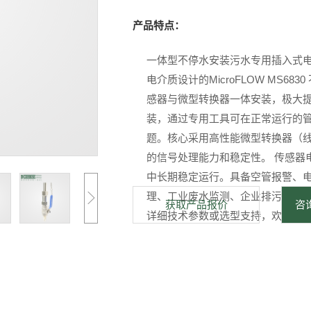
产品特点：
一体型不停水安装污水专用插入式电
电介质设计的MicroFLOW MS
感器与微型转换器一体安装，极大提
装，通过专用工具可在正常运行的
题。核心采用高性能微型转换器（线路
的信号处理能力和稳定性。 传感器
中长期稳定运行。具备空管报警、
理、工业废水监测、企业排污计量等
获取产品报价
咨询
详细技术参数或选型支持，欢迎随