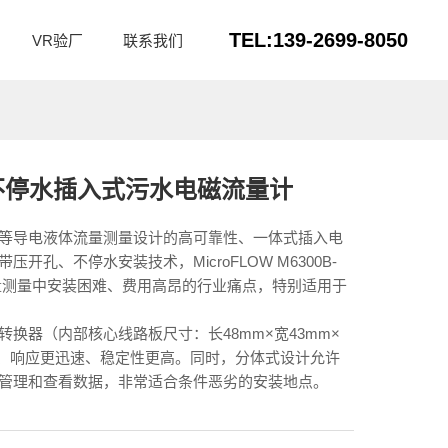
TEL:139-2699-8050
VR验厂
联系我们
30 不停水插入式污水电磁流量计
等导电液体流量测量设计的高可靠性、一体式插入电
孔、不停水安装技术，MicroFLOW M6300B-
道流量测量中安装困难、费用高昂的行业痛点，特别适用于
换器（内部核心线路板尺寸：长48mm×宽43mm×
凑、响应更迅速、稳定性更高。同时，分体式设计允许
管理和查看数据，非常适合条件恶劣的安装地点。