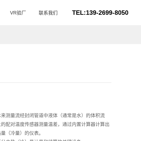
TEL:139-2699-8050
VR验厂
联系我们
来测量流经封闭管道中液体（通常是水）的‌体积流
的‌配对温度传感器‌测量温差，通过内置计算器计算出
量（冷量）‌的仪表。