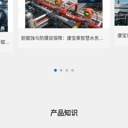
耐腐蚀与防爆双保障：康宝莱智慧水务赋能化工行业精准计量
精准治污+智能管控：康宝莱智慧水务赋能电镀行业绿色转型
产品知识