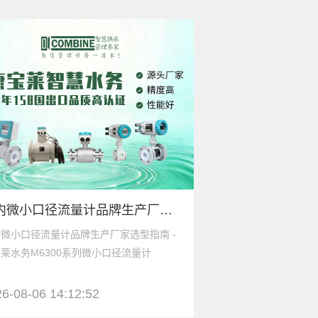
国内微小口径流量计品牌生产厂家选型指南 - 康宝莱水务M6300系列微小口径流量计
微小口径流量计品牌生产厂家选型指南 -
液体涡轮流量计品牌
莱水务M6300系列微小口径流量计
康宝莱水务精密测量
6-08-06 14:12:52
2026-08-06 11:2