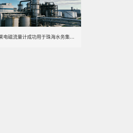
康宝莱电磁流量计成功用于珠海水务集团的DMA 分析​