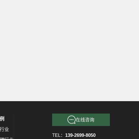
例
在线咨询
行业
TEL：
139-2699-8050