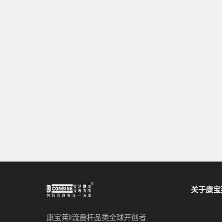
关于康宝
康宝莱‖流量杆品类全球开创者